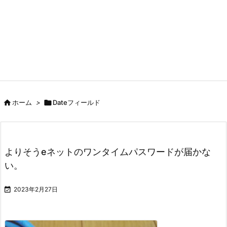

ホーム
>

Dateフィールド
よりそうeネットのワンタイムパスワードが届かな
い。

2023年2月27日