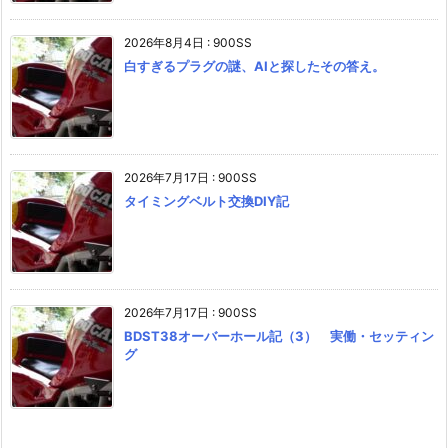
2026年8月4日
:
900SS
白すぎるプラグの謎、AIと探したその答え。
2026年7月17日
:
900SS
タイミングベルト交換DIY記
2026年7月17日
:
900SS
BDST38オーバーホール記（3） 実働・セッティン
グ