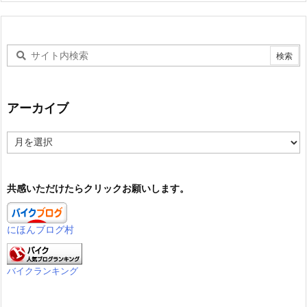
アーカイブ
ア
ー
カ
イ
共感いただけたらクリックお願いします。
ブ
にほんブログ村
バイクランキング