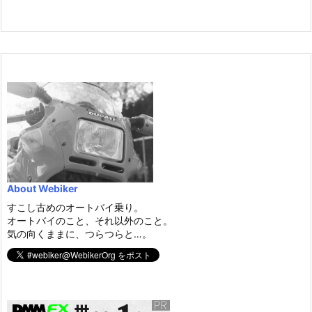
About Webiker
すこし古めのオートバイ乗り。
オートバイのこと、それ以外のこと。
気の向くままに、つらつらと…。