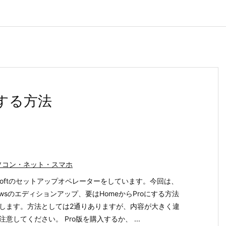
にする方法
ソコン・ネット・スマホ
rosoftのセットアップオペレーターをしています。今回は、
dowsのエディションアップ、要はHomeからProにする方法
します。方法としては2通りありますが、内容が大きく違
注意してください。 Pro版を購入するか、 ...