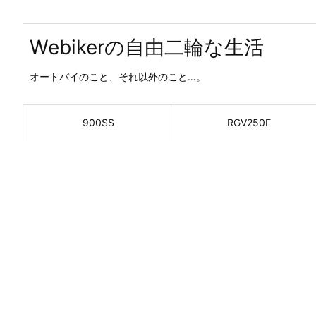
Webikerの自由二輪な生活
オートバイのこと、それ以外のこと…。
900SS
RGV250Γ