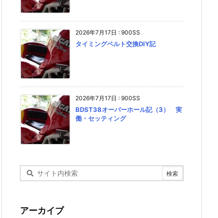
2026年7月17日
:
900SS
タイミングベルト交換DIY記
2026年7月17日
:
900SS
BDST38オーバーホール記（3） 実
働・セッティング
アーカイブ