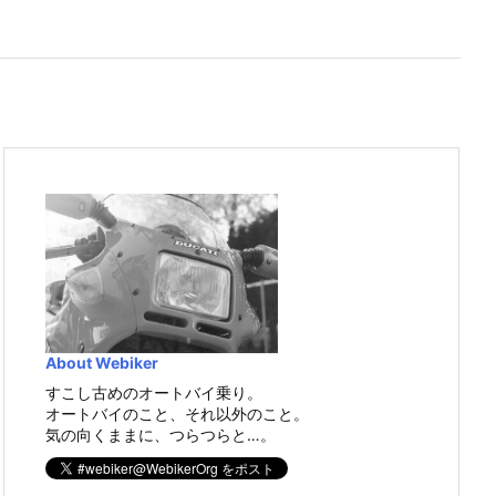
About Webiker
すこし古めのオートバイ乗り。
オートバイのこと、それ以外のこと。
気の向くままに、つらつらと…。