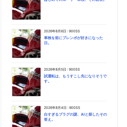
2026年8月6日
:
900SS
車検を前にブレンボが好きになった
日。
2026年8月5日
:
900SS
試運転は、もうすこし先になりそうで
す。
2026年8月4日
:
900SS
白すぎるプラグの謎、AIと探したその
答え。