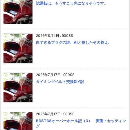
試運転は、もうすこし先になりそうです。
2026年8月4日
:
900SS
白すぎるプラグの謎、AIと探したその答え。
2026年7月17日
:
900SS
タイミングベルト交換DIY記
2026年7月17日
:
900SS
BDST38オーバーホール記（3） 実働・セッティン
グ