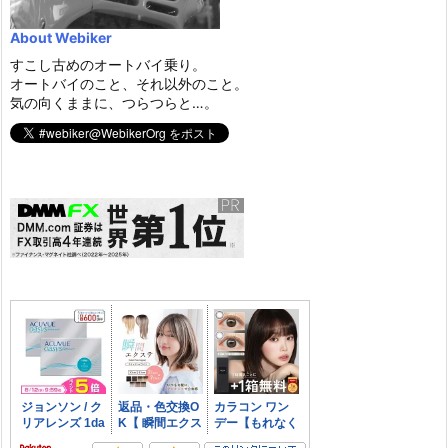
About Webiker
すこし古めのオートバイ乗り。
オートバイのこと、それ以外のこと。
気の向くままに、つらつらと…。