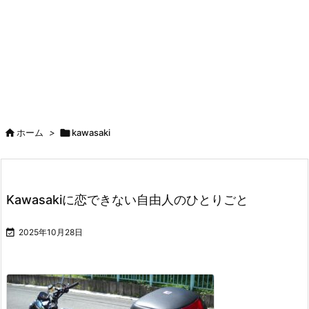

ホーム
>

kawasaki
Kawasakiに恋できない自由人のひとりごと

2025年10月28日