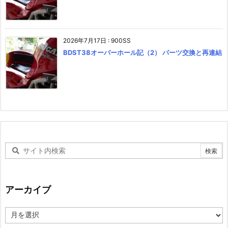
2026年7月17日
:
900SS
BDST38オーバーホール記（2） パーツ交換と再連結
アーカイブ
ア
ー