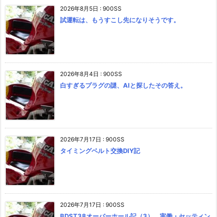
2026年8月5日
:
900SS
試運転は、もうすこし先になりそうです。
2026年8月4日
:
900SS
白すぎるプラグの謎、AIと探したその答え。
2026年7月17日
:
900SS
タイミングベルト交換DIY記
2026年7月17日
:
900SS
BDST38オーバーホール記（3） 実働・セッティン