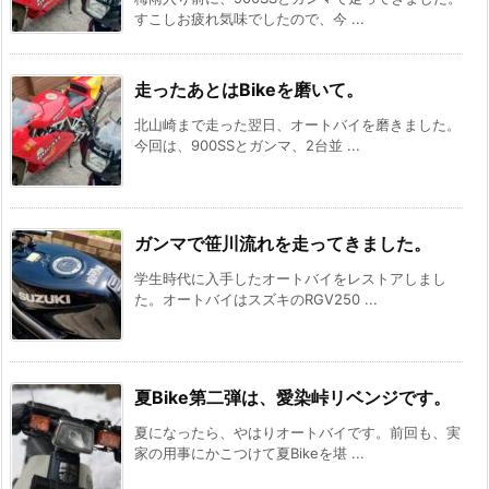
すこしお疲れ気味でしたので、今 ...
走ったあとはBikeを磨いて。
北山崎まで走った翌日、オートバイを磨きました。
今回は、900SSとガンマ、2台並 ...
ガンマで笹川流れを走ってきました。
学生時代に入手したオートバイをレストアしまし
た。オートバイはスズキのRGV250 ...
夏Bike第二弾は、愛染峠リベンジです。
夏になったら、やはりオートバイです。前回も、実
家の用事にかこつけて夏Bikeを堪 ...