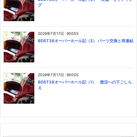
グ
2026年7月17日
:
900SS
BDST38オーバーホール記（2） パーツ交換と再連結
2026年7月17日
:
900SS
BDST38オーバーホール記（1） 復活への下ごしら
え