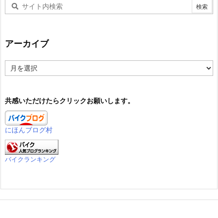
アーカイブ
ア
ー
カ
イ
共感いただけたらクリックお願いします。
ブ
にほんブログ村
バイクランキング