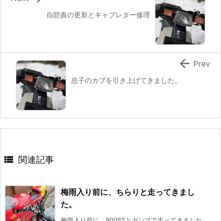
自賠責の更新とキャブレター修理

Prev
息子のカブを引き上げてきました。

関連記事
梅雨入り前に、ちらりと走ってきまし
た。
梅雨入り前に、900SSとガンマで走ってきました。