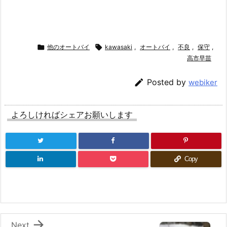

他のオートバイ

kawasaki
,
オートバイ
,
不良
,
保守
,
高市早苗

Posted by
webiker
よろしければシェアお願いします
Copy

Next