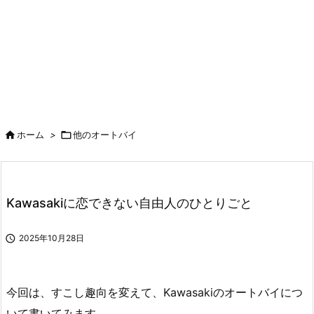

ホーム
>

他のオートバイ
Kawasakiに恋できない自由人のひとりごと

2025年10月28日
今回は、すこし趣向を変えて、Kawasakiのオートバイにつ
いて書いてみます。