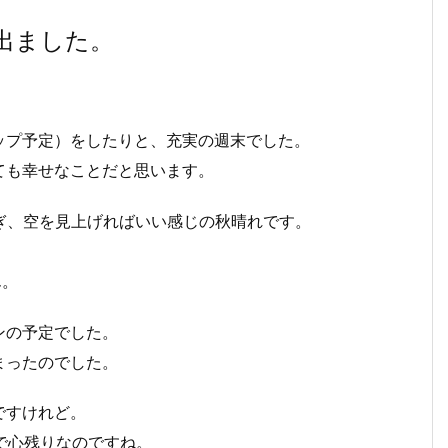
出ました。
ップ予定）をしたりと、充実の週末でした。
ても幸せなことだと思います。
ぎ、空を見上げればいい感じの秋晴れです。
ん。
ンの予定でした。
まったのでした。
ですけれど。
れで心残りなのですね。