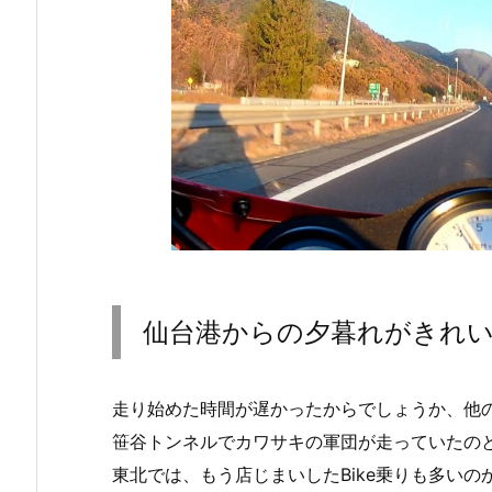
仙台港からの夕暮れがきれ
走り始めた時間が遅かったからでしょうか、他の
笹谷トンネルでカワサキの軍団が走っていたのと
東北では、もう店じまいしたBike乗りも多いの