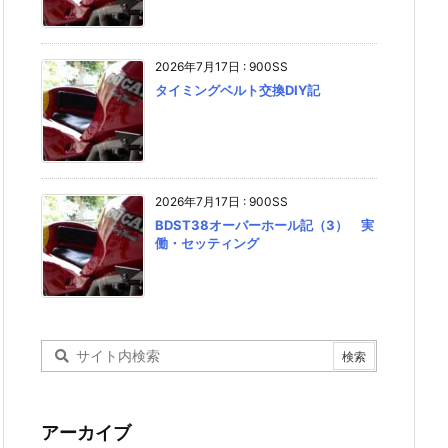
2026年7月17日
:
900SS
タイミングベルト交換DIY記
2026年7月17日
:
900SS
BDST38オーバーホール記（3） 実
働・セッティング
アーカイブ