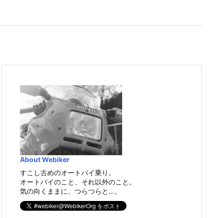
About Webiker
すこし古めのオートバイ乗り。
オートバイのこと、それ以外のこと。
気の向くままに、つらつらと…。