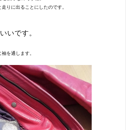
と走りに出ることにしたのです。
ちいいです。
に袖を通します。