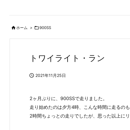

ホーム
>

900SS
トワイライト・ラン

2021年11月25日
2ヶ月ぶりに、900SSで走りました。
走り始めたのは夕方4時、こんな時間に走るの
2時間ちょっとの走りでしたが、思った以上に