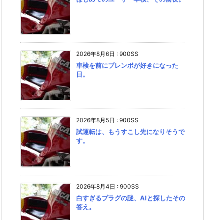
2026年8月6日
:
900SS
車検を前にブレンボが好きになった
日。
2026年8月5日
:
900SS
試運転は、もうすこし先になりそうで
す。
2026年8月4日
:
900SS
白すぎるプラグの謎、AIと探したその
答え。