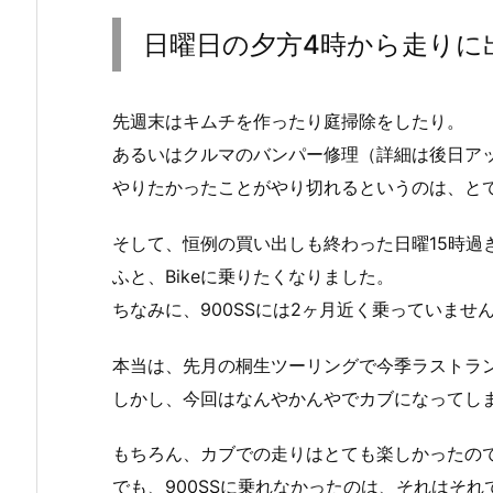
日曜日の夕方4時から走りに
先週末はキムチを作ったり庭掃除をしたり。
あるいはクルマのバンパー修理（詳細は後日ア
やりたかったことがやり切れるというのは、と
そして、恒例の買い出しも終わった日曜15時過
ふと、Bikeに乗りたくなりました。
ちなみに、900SSには2ヶ月近く乗っていませ
本当は、先月の桐生ツーリングで今季ラストラ
しかし、今回はなんやかんやでカブになってし
もちろん、カブでの走りはとても楽しかったの
でも、900SSに乗れなかったのは、それはそ