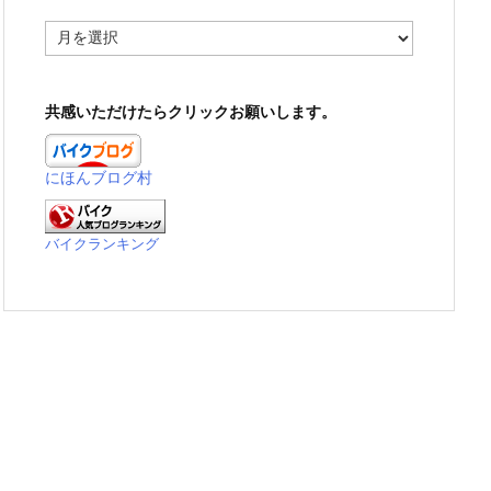
ア
ー
カ
イ
共感いただけたらクリックお願いします。
ブ
にほんブログ村
バイクランキング