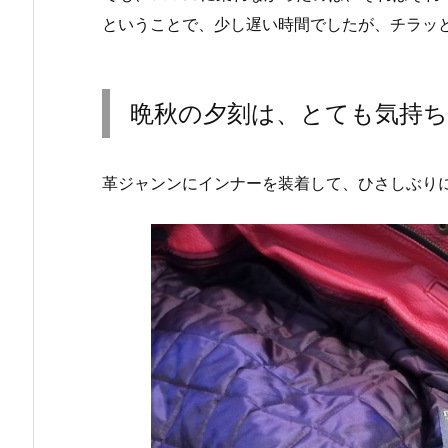
ということで、少し遅い時間でしたが、チラッ
晩秋の夕刻は、とても気持
革ジャンンにインナーを装着して、ひさしぶり