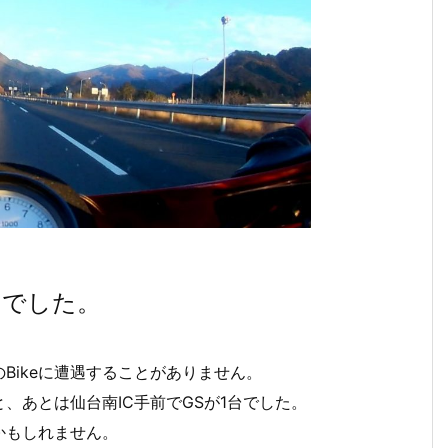
いでした。
Bikeに遭遇することがありません。
、あとは仙台南IC手前でGSが1台でした。
かもしれません。