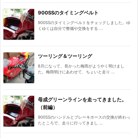
900SSのタイミングベルト
900SSのタイミングベルトをチェックしました。ゆ
くゆくは自分で整備や交換をする ...
ツーリング＆ツーリング
8月になって、長かった梅雨がようやく明けまし
た。梅雨明けにあわせて、ちょいと走り ...
母成グリーンラインを走ってきました。
（前編）
900SSのハンドルとブレーキホースの交換が終わっ
たところで、走りに行ってきまし ...