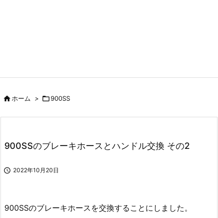

ホーム
>

900SS
900SSのブレーキホースとハンドル交換 その2

2022年10月20日
900SSのブレーキホースを交換することにしました。