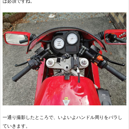
は必須ですね。
一通り撮影したところで、いよいよハンドル周りをバラし
ていきます。