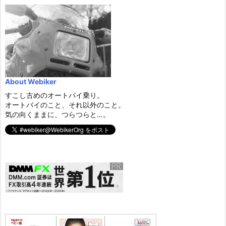
About Webiker
すこし古めのオートバイ乗り。
オートバイのこと、それ以外のこと。
気の向くままに、つらつらと…。