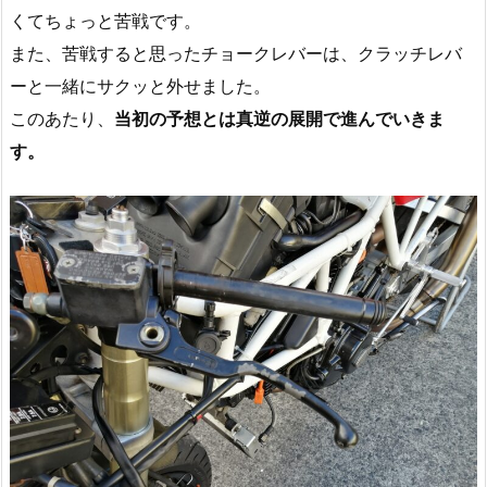
くてちょっと苦戦です。
また、苦戦すると思ったチョークレバーは、クラッチレバ
ーと一緒にサクッと外せました。
このあたり、
当初の予想とは真逆の展開で進んでいきま
す。