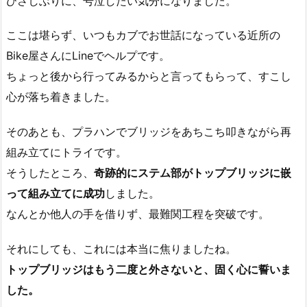
ひさしぶりに、号泣したい気分になりました。
ここは堪らず、いつもカブでお世話になっている近所の
Bike屋さんにLineでヘルプです。
ちょっと後から行ってみるからと言ってもらって、すこし
心が落ち着きました。
そのあとも、プラハンでブリッジをあちこち叩きながら再
組み立てにトライです。
そうしたところ、
奇跡的にステム部がトップブリッジに嵌
って組み立てに成功
しました。
なんとか他人の手を借りず、最難関工程を突破です。
それにしても、これには本当に焦りましたね。
トップブリッジはもう二度と外さないと、固く心に誓いま
した。