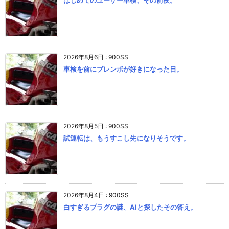
2026年8月6日
:
900SS
車検を前にブレンボが好きになった日。
2026年8月5日
:
900SS
試運転は、もうすこし先になりそうです。
2026年8月4日
:
900SS
白すぎるプラグの謎、AIと探したその答え。