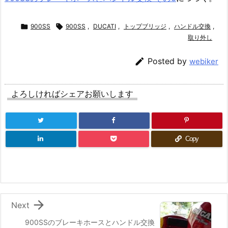

900SS

900SS
,
DUCATI
,
トップブリッジ
,
ハンドル交換
,
取り外し

Posted by
webiker
よろしければシェアお願いします
Copy

Next
900SSのブレーキホースとハンドル交換