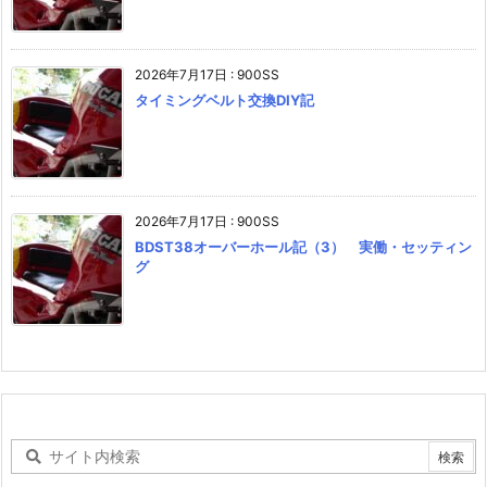
2026年7月17日
:
900SS
タイミングベルト交換DIY記
2026年7月17日
:
900SS
BDST38オーバーホール記（3） 実働・セッティン
グ