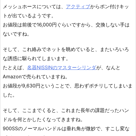
メッシュホースについては、
アクティブ
からポン付けキッ
トが出ているようです。
お値段は前後で16,000円ぐらいですから、交換しない手は
ないですね。
そして、これ絡みでネットを眺めていると、またいろいろ
な誘惑に駆られてしまいます。
たとえば、
名器NISSINのマスターシリンダ
が、なんと
Amazonで売られていますね。
お値段が9,630円ということで、思わずポチリしてしまいま
した。
そして、ここまでくると、これまた長年の課題だったハン
ドルを何とかしたくなってきますね。
900SSのノーマルハンドルは垂れ角が微妙で、すこし変な