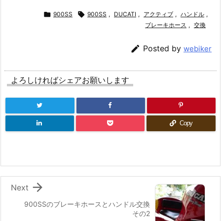

900SS

900SS
,
DUCATI
,
アクティブ
,
ハンドル
,
ブレーキホース
,
交換

Posted by
webiker
よろしければシェアお願いします
Copy

Next
900SSのブレーキホースとハンドル交換
その2