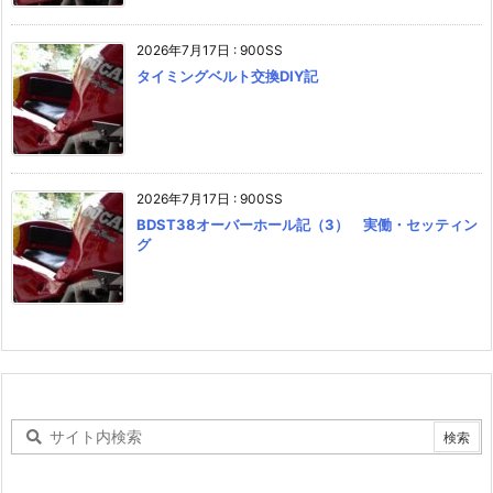
2026年7月17日
:
900SS
タイミングベルト交換DIY記
2026年7月17日
:
900SS
BDST38オーバーホール記（3） 実働・セッティン
グ