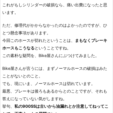
これがもしシリンダーの破損なら、痛い出費になったと思
います。
ただ、修理代がかからなかったのはよかったのですが、ひ
とつ懸念事項があります。
今回このホースが切れたということは、
まもなくブレーキ
ホースもこうなる
ということですね。
この素朴な疑問を、Bike屋さんにぶつけてみました。
Bike屋さんが言うには、まずノーマルホースの破損はみた
ことがないとのこと。
でも、現にいま、ノーマルホースは切れています。
最悪、ブレーキは後ろもあるからとのことですが、それも
答えになっていない気がしますね。
挙句、
私の900SSは古いから油漏れとか注意してねってこ