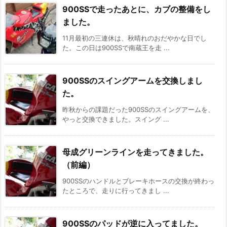
900SSで走ったあとに、カブの整備をし
ました。
11月最初の三連休は、秋晴れのおだやかな日でし
た。この日は900SSで南蔵王を走 ...
900SSのスイングアームを交換しまし
た。
昨秋からの課題だった900SSのスイングアームを、
やっと交換できました。スイング ...
母成グリーンラインを走ってきました。
（前編）
900SSのハンドルとブレーキホースの交換が終わっ
たところで、走りに行ってきまし ...
900SSのパッドが逆に入ってました。