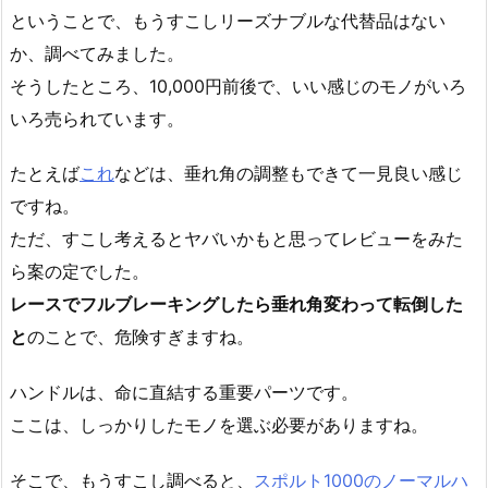
ということで、もうすこしリーズナブルな代替品はない
か、調べてみました。
そうしたところ、10,000円前後で、いい感じのモノがいろ
いろ売られています。
たとえば
これ
などは、垂れ角の調整もできて一見良い感じ
ですね。
ただ、すこし考えるとヤバいかもと思ってレビューをみた
ら案の定でした。
レースでフルブレーキングしたら垂れ角変わって転倒した
と
のことで、危険すぎますね。
ハンドルは、命に直結する重要パーツです。
ここは、しっかりしたモノを選ぶ必要がありますね。
そこで、もうすこし調べると、
スポルト1000のノーマルハ