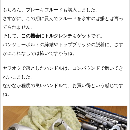
もちろん、ブレーキフルードも購入しました。
さすがに、この期に及んでフルードを余すのは嫌とは言っ
てられません。
そして、
この機会にトルクレンチもゲット
です。
バンジョーボルトの締結やトップブリッジの脱着に、さす
がにこれなしでは怖いですからね。
ヤフオクで落としたハンドルは、コンパウンドで磨いてき
れいしました。
なかなか程度の良いハンドルで、お買い得という感じです
ね。