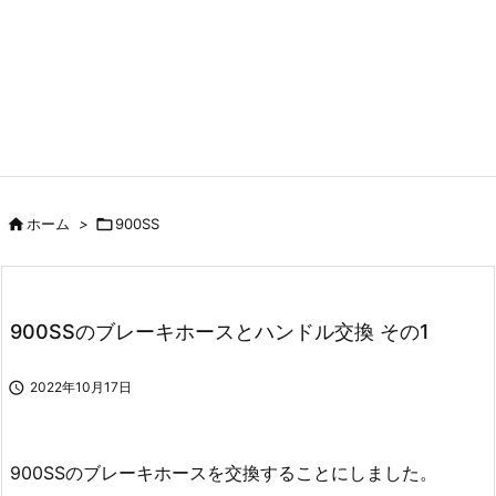

ホーム
>

900SS
900SSのブレーキホースとハンドル交換 その1

2022年10月17日
900SSのブレーキホースを交換することにしました。