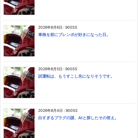
2026年8月6日
:
900SS
車検を前にブレンボが好きになった日。
2026年8月5日
:
900SS
試運転は、もうすこし先になりそうです。
2026年8月4日
:
900SS
白すぎるプラグの謎、AIと探したその答え。