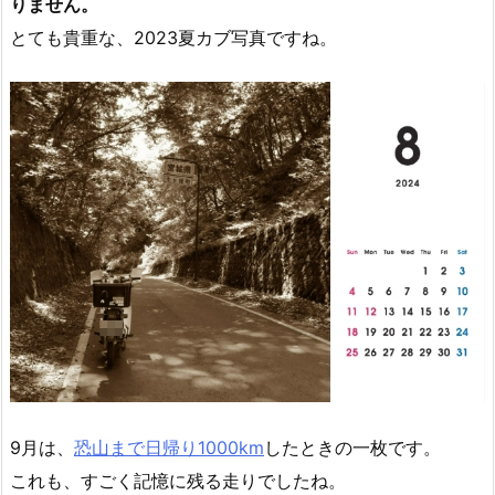
りません。
とても貴重な、2023夏カブ写真ですね。
9月は、
恐山まで日帰り1000km
したときの一枚です。
これも、すごく記憶に残る走りでしたね。