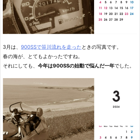
3月は、
900SSで笹川流れを走った
ときの写真です。
春の海が、とてもよかったですね。
それにしても、
今年は900SSの始動で悩んだ一年
でした。