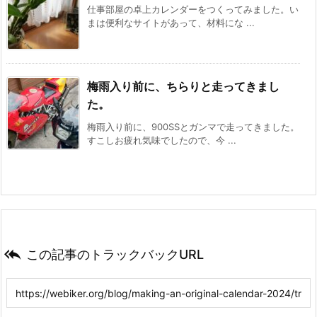
仕事部屋の卓上カレンダーをつくってみました。い
まは便利なサイトがあって、材料にな ...
梅雨入り前に、ちらりと走ってきまし
た。
梅雨入り前に、900SSとガンマで走ってきました。
すこしお疲れ気味でしたので、今 ...

この記事のトラックバックURL