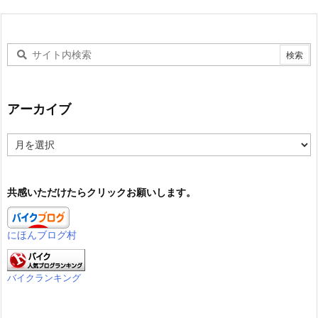
アーカイブ
ア
ー
カ
イ
共感いただけたらクリックお願いします。
ブ
にほんブログ村
バイクランキング