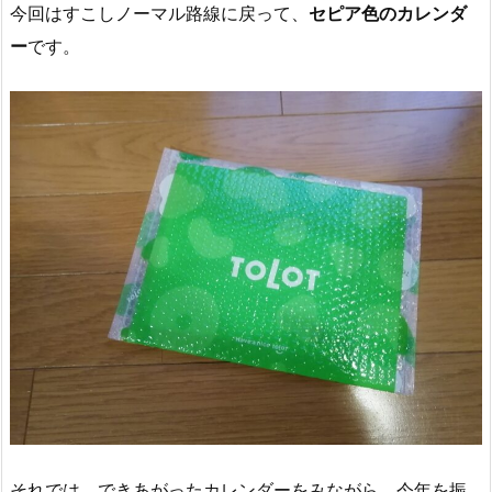
今回はすこしノーマル路線に戻って、
セピア色のカレンダ
ー
です。
それでは、できあがったカレンダーをみながら、今年を振