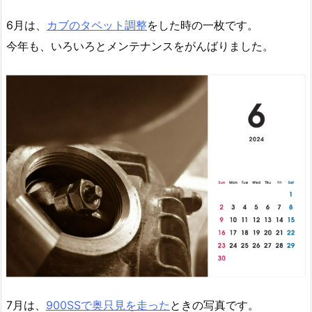
6月は、
カブのタペット調整
をした時の一枚です。
今年も、いろいろとメンテナンスをがんばりました。
7月は、
900SSで奥只見を走った
ときの写真です。