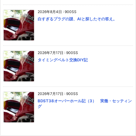
2026年8月4日
:
900SS
白すぎるプラグの謎、AIと探したその答え。
2026年7月17日
:
900SS
タイミングベルト交換DIY記
2026年7月17日
:
900SS
BDST38オーバーホール記（3） 実働・セッティン
グ