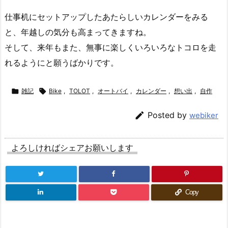
仕事机にセットアップしたあたらしいカレンダーをみる
と、年越しの気分も高まってきますね。
そして、来年もまた、無事に楽しくいろいろなトコロを走
れるようにと願うばかりです。

雑記

Bike
,
TOLOT
,
オートバイ
,
カレンダー
,
想い出
,
自作

Posted by
webiker
よろしければシェアお願いします
Copy