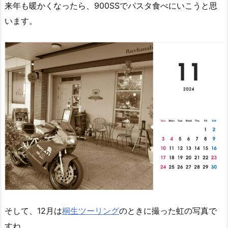
来年も暖かくなったら、900SSでパスタ食べにいこうと思
います。
そして、12月は
桐生ツーリング
のときに撮った虹の写真で
すね。