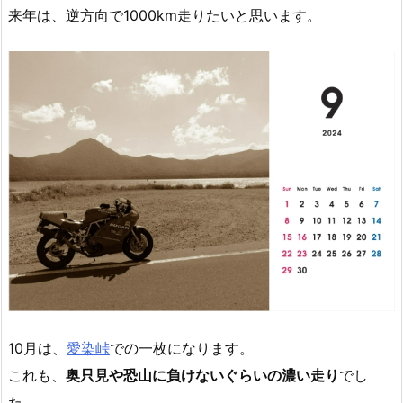
来年は、逆方向で1000km走りたいと思います。
10月は、
愛染峠
での一枚になります。
これも、
奥只見や恐山に負けないぐらいの濃い走り
でし
た。