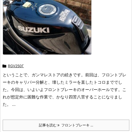

RGV250Γ
ということで、ガンマレストアの続きです。前回は、フロントブレ
ーキのキャリパー分解と、壊したミラーを直したトコロまででし
た。今回は、いよいよフロントブレーキのオーバーホールです。こ
れが想定外に困難な作業で、かなり四苦八苦することになりまし
た。 ...
記事を読む
フロントブレーキ ...