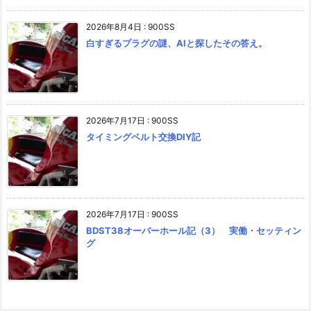
2026年8月4日
:
900SS
白すぎるプラグの謎、AIと探したその答え。
2026年7月17日
:
900SS
タイミングベルト交換DIY記
2026年7月17日
:
900SS
BDST38オーバーホール記（3） 実働・セッティン
グ