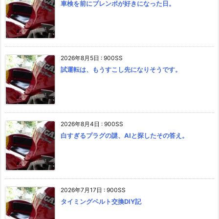
車検を前にブレンボが好きになった日。
2026年8月5日
:
900SS
試運転は、もうすこし先になりそうです。
2026年8月4日
:
900SS
白すぎるプラグの謎、AIと探したその答え。
2026年7月17日
:
900SS
タイミングベルト交換DIY記