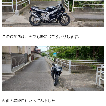
この通学路は、今でも夢に出てきたりします。
西側の昇降口にいってみました。