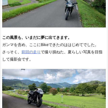
この風景も、いまだに夢に出てきます。
ガンマを含め、ここにBikeできたのははじめてでした。
さっそく、
前回の走り
で撮り損ねた、夏らしい写真を目指
して撮影会です。