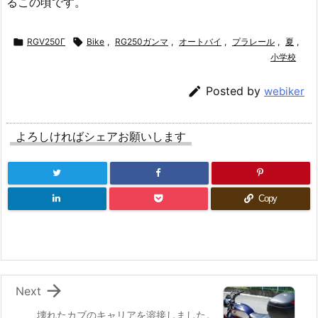
るこの頃です。

RGV250Γ

Bike
,
RG250ガンマ
,
オートバイ
,
プラレール
,
夏
,
小学校

Posted by
webiker
よろしければシェアお願いします
Copy

Next
壊れたカブのキャリアを溶接しました。