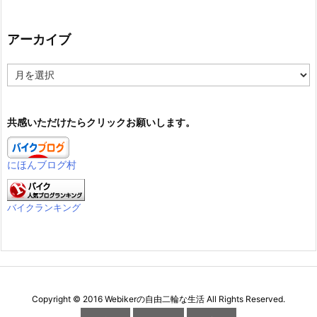
アーカイブ
ア
ー
カ
イ
共感いただけたらクリックお願いします。
ブ
にほんブログ村
バイクランキング
Copyright ©
2016
Webikerの自由二輪な生活
All Rights Reserved.