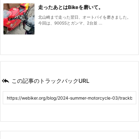
走ったあとはBikeを磨いて。
北山崎まで走った翌日、オートバイを磨きました。
今回は、900SSとガンマ、2台並 ...

この記事のトラックバックURL