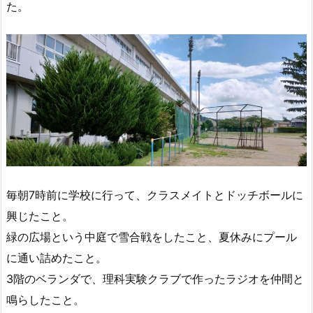
た。
毎朝7時前に学校に行って、クラスメイトとドッチボールに
興じたこと。
緑の広場という中庭で雪合戦をしたこと、夏休みにプール
に通い詰めたこと。
3階のベランダで、理科実験クラブで作ったラジオを仲間と
鳴らしたこと。