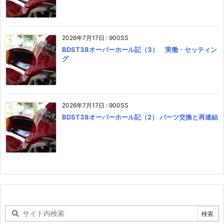
2026年7月17日
:
900SS
BDST38オーバーホール記（3） 実働・セッティン
グ
2026年7月17日
:
900SS
BDST38オーバーホール記（2） パーツ交換と再連結