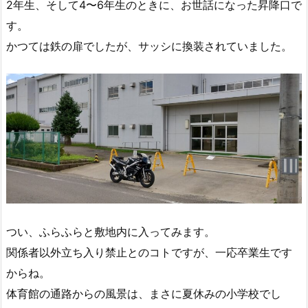
2年生、そして4〜6年生のときに、お世話になった昇降口で
す。
かつては鉄の扉でしたが、サッシに換装されていました。
つい、ふらふらと敷地内に入ってみます。
関係者以外立ち入り禁止とのコトですが、一応卒業生です
からね。
体育館の通路からの風景は、まさに夏休みの小学校でし