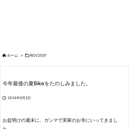

ホーム
>

RGV250Γ
今年最後の夏Bikeをたのしみました。

2024年9月2日
お盆明けの週末に、ガンマで実家のお寺にいってきまし
た。