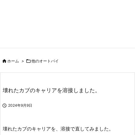

ホーム
>

他のオートバイ
壊れたカブのキャリアを溶接しました。

2024年9月9日
壊れたカブのキャリアを、溶接で直してみました。