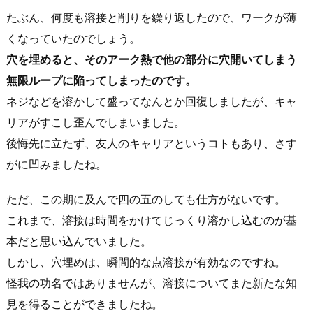
たぶん、何度も溶接と削りを繰り返したので、ワークが薄
くなっていたのでしょう。
穴を埋めると、そのアーク熱で他の部分に穴開いてしまう
無限ループに陥ってしまったのです。
ネジなどを溶かして盛ってなんとか回復しましたが、キャ
リアがすこし歪んでしまいました。
後悔先に立たず、友人のキャリアというコトもあり、さす
がに凹みましたね。
ただ、この期に及んで四の五のしても仕方がないです。
これまで、溶接は時間をかけてじっくり溶かし込むのが基
本だと思い込んでいました。
しかし、穴埋めは、瞬間的な点溶接が有効なのですね。
怪我の功名ではありませんが、溶接についてまた新たな知
見を得ることができましたね。