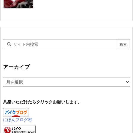
アーカイブ
ア
ー
カ
イ
共感いただけたらクリックお願いします。
ブ
にほんブログ村