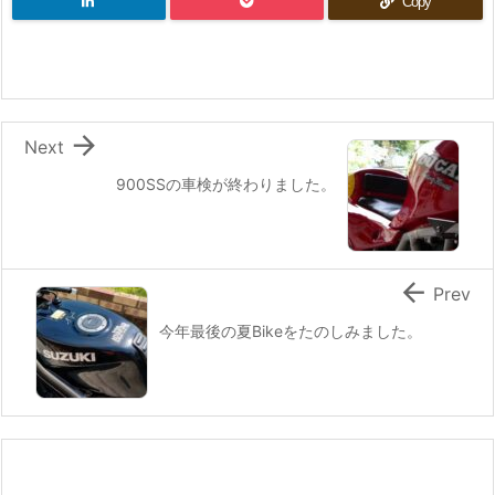
Copy

Next
900SSの車検が終わりました。

Prev
今年最後の夏Bikeをたのしみました。