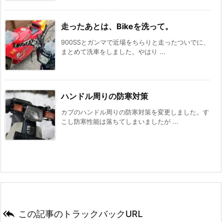
走ったあとは、Bikeを洗って。
900SSとガンマで近場をちらりと走ったついでに、
まとめて洗車をしました。やはり ...
ハンドル周りの防寒対策
カブのハンドル周りの防寒対策を変更しました。す
こし防寒性能は落ちてしまいましたが ...

この記事のトラックバックURL