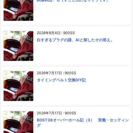
2026年8月4日
:
900SS
白すぎるプラグの謎、AIと探したその答え。
2026年7月17日
:
900SS
タイミングベルト交換DIY記
2026年7月17日
:
900SS
BDST38オーバーホール記（3） 実働・セッティン
グ