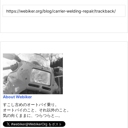
About Webiker
すこし古めのオートバイ乗り。
オートバイのこと、それ以外のこと。
気の向くままに、つらつらと…。