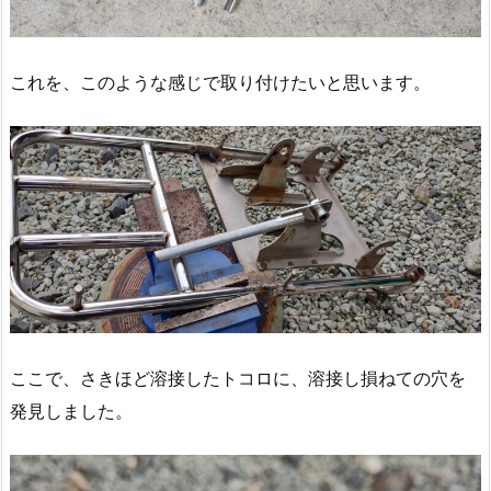
これを、このような感じで取り付けたいと思います。
ここで、さきほど溶接したトコロに、溶接し損ねての穴を
発見しました。