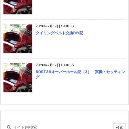
2026年7月17日
:
900SS
タイミングベルト交換DIY記
2026年7月17日
:
900SS
BDST38オーバーホール記（3） 実働・セッティン
グ