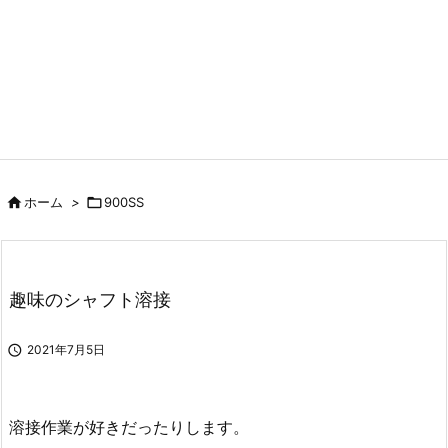

ホーム
>

900SS
趣味のシャフト溶接

2021年7月5日
溶接作業が好きだったりします。