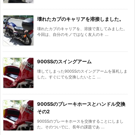
壊れたカブのキャリアを溶接しました。
壊れたカブのキャリアを、溶接で直してみました。
今回は、自分のモノではなく友人のキ ...
900SSのスイングアーム
壊してしまった900SSのスイングアームを落札しま
した。すぐにでも交換したいとこ ...
900SSのブレーキホースとハンドル交換
その2
900SSのブレーキホースを交換することにしまし
た。そのついでに、長年の課題であ ...