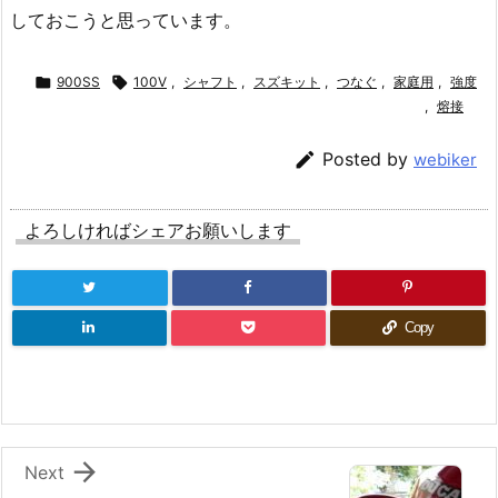
しておこうと思っています。

900SS

100V
,
シャフト
,
スズキット
,
つなぐ
,
家庭用
,
強度
,
熔接

Posted by
webiker
よろしければシェアお願いします
Copy

Next