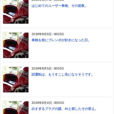
はじめてのユーザー車検、その前夜。
2026年8月6日
:
900SS
車検を前にブレンボが好きになった日。
2026年8月5日
:
900SS
試運転は、もうすこし先になりそうです。
2026年8月4日
:
900SS
白すぎるプラグの謎、AIと探したその答え。