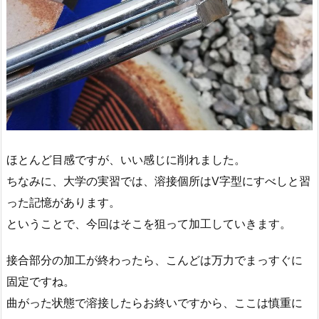
ほとんど目感ですが、いい感じに削れました。
ちなみに、大学の実習では、溶接個所はV字型にすべしと習
った記憶があります。
ということで、今回はそこを狙って加工していきます。
接合部分の加工が終わったら、こんどは万力でまっすぐに
固定ですね。
曲がった状態で溶接したらお終いですから、ここは慎重に