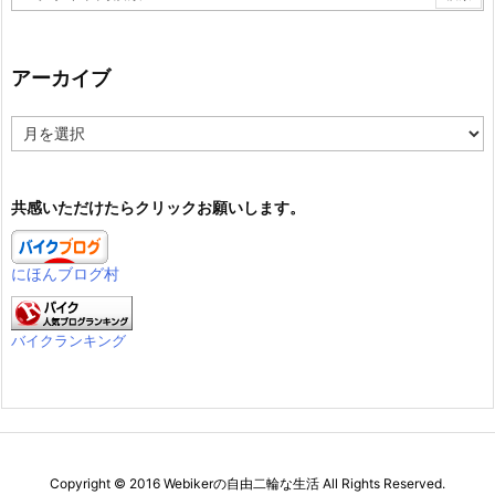
アーカイブ
ア
ー
カ
イ
共感いただけたらクリックお願いします。
ブ
にほんブログ村
バイクランキング
Copyright ©
2016
Webikerの自由二輪な生活
All Rights Reserved.