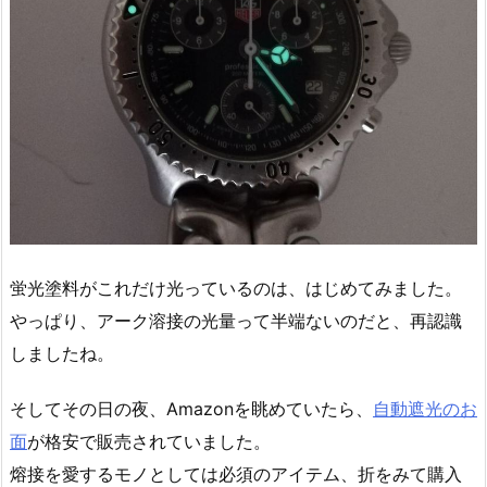
蛍光塗料がこれだけ光っているのは、はじめてみました。
やっぱり、アーク溶接の光量って半端ないのだと、再認識
しましたね。
そしてその日の夜、Amazonを眺めていたら、
自動遮光のお
面
が格安で販売されていました。
熔接を愛するモノとしては必須のアイテム、折をみて購入