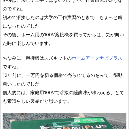
溶接は、決して上手ではないのですが、作業自体が好きな
のですね。
初めて溶接したのは大学の工作実習のときで、ちょっと虜
になったのでした。
その後、ホーム用の100V溶接機を買ってからは、気が向い
た時に楽しんでいます。
ちなみに、熔接機はスズキットの
ホームアークナビプラス
ですね。
12年前に、一万円を切る価格で売られてるのをみて、衝動
買いしたのでした。
個人的には、家庭用100Vで溶接の醍醐味が味わえる、とて
も素晴らしい製品だと思います。