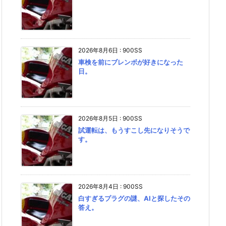
2026年8月6日
:
900SS
車検を前にブレンボが好きになった
日。
2026年8月5日
:
900SS
試運転は、もうすこし先になりそうで
す。
2026年8月4日
:
900SS
白すぎるプラグの謎、AIと探したその
答え。