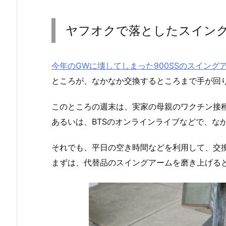
ヤフオクで落としたスイン
今年のGWに壊してしまった900SSのスイング
ところが、なかなか交換するところまで手が回
このところの週末は、実家の母親のワクチン接
あるいは、BTSのオンラインライブなどで、な
それでも、平日の空き時間などを利用して、交
まずは、代替品のスイングアームを磨き上げる