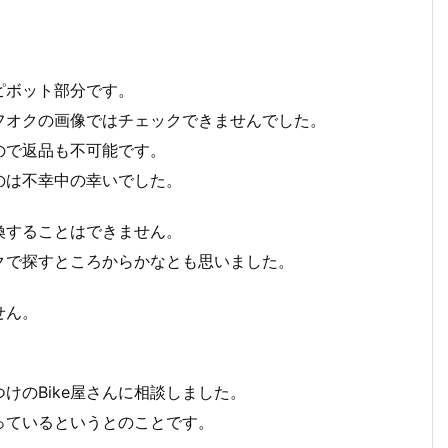
ピボット部分です。
フオクの画像ではチェックできませんでした。
ので返品も不可能です。
のは不幸中の幸いでした。
換することはできません。
クで探すところからかなとも思いました。
せん。
けのBike屋さんに相談しました。
っているというとのことです。