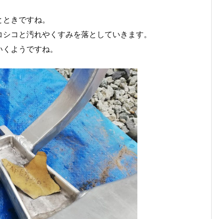
とときですね。
コシコと汚れやくすみを落としていきます。
いくようですね。