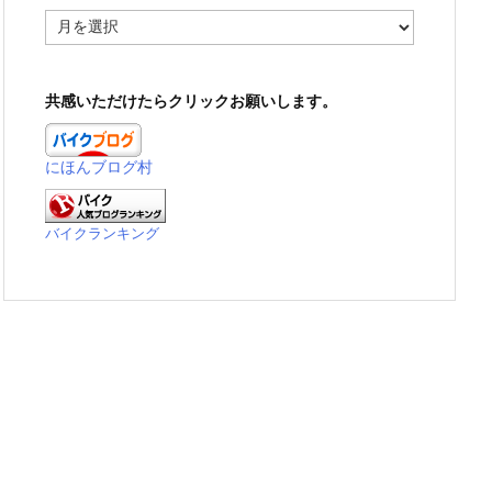
ア
ー
カ
イ
共感いただけたらクリックお願いします。
ブ
にほんブログ村
バイクランキング