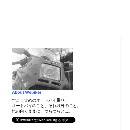
About Webiker
すこし古めのオートバイ乗り。
オートバイのこと、それ以外のこと。
気の向くままに、つらつらと…。