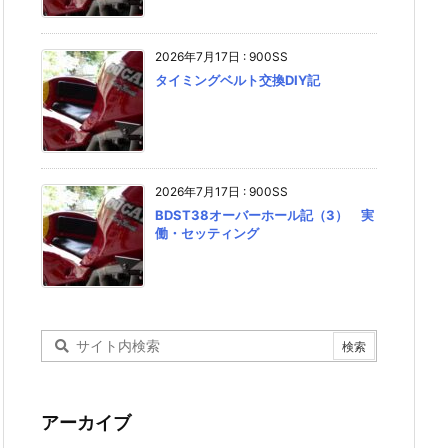
2026年7月17日
:
900SS
タイミングベルト交換DIY記
2026年7月17日
:
900SS
BDST38オーバーホール記（3） 実
働・セッティング
アーカイブ