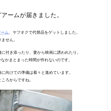
グアームが届きました。
アーム
、ヤフオクで代替品をゲットしました。
りません。
種に付き添ったり、妻から映画に誘われたり。
かなかまとまった時間が作れないのです。
換に向けての準備は着々と進めています。
ところからですね。