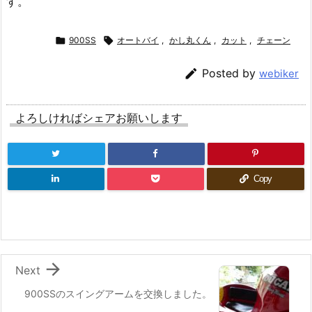
す。

900SS

オートバイ
,
かし丸くん
,
カット
,
チェーン

Posted by
webiker
よろしければシェアお願いします
Copy

Next
900SSのスイングアームを交換しました。