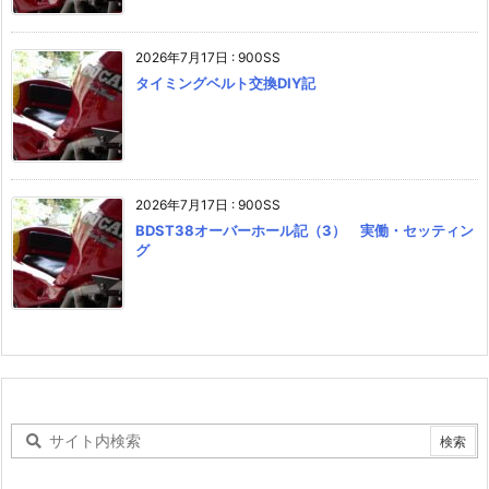
2026年7月17日
:
900SS
タイミングベルト交換DIY記
2026年7月17日
:
900SS
BDST38オーバーホール記（3） 実働・セッティン
グ