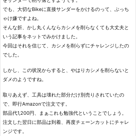
をサンダーで削り落とすようです。
でも、大切なBikeに直接サンダーをかけるのって、ぶっち
ゃけ嫌ですよね。
そんな折、かし丸くんならカシメを削らなくても大丈夫と
いう記事をネットでみかけました。
今回はそれを信じて、カシメを削らずにチャレンジしたの
でした。
しかし、この状況からすると、やはりカシメを削らないと
ダメのようですね。
取りあえず、工具は壊れた部分だけ別売りされていたの
で、即行Amazonで注文です。
部品代1,200円、まぁこれも勉強代ということでしょう。
注文した翌日に部品は到着、再度チェーンカットにチャレ
ンジです。