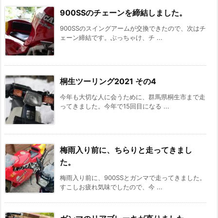
900SSのチェーンを締結しました。
900SSのスイングアームが交換できたので、次はチ
ェーン締結です。ぶっちゃけ、チ ...
桐生ツーリング2021 その4
今年も大切な人に会うために、群馬県桐生市まで走
ってきました。今年で15回目になる ...
梅雨入り前に、ちらりと走ってきまし
た。
梅雨入り前に、900SSとガンマで走ってきました。
すこしお疲れ気味でしたので、今 ...