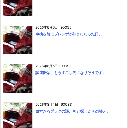
2026年8月6日
:
900SS
車検を前にブレンボが好きになった日。
2026年8月5日
:
900SS
試運転は、もうすこし先になりそうです。
2026年8月4日
:
900SS
白すぎるプラグの謎、AIと探したその答え。