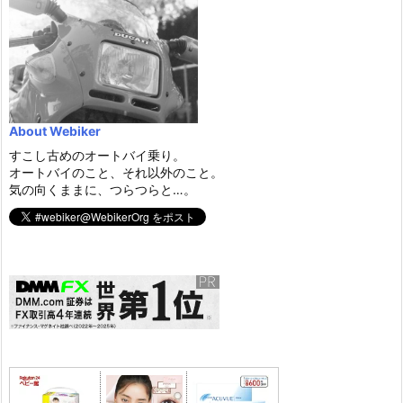
About Webiker
すこし古めのオートバイ乗り。
オートバイのこと、それ以外のこと。
気の向くままに、つらつらと…。