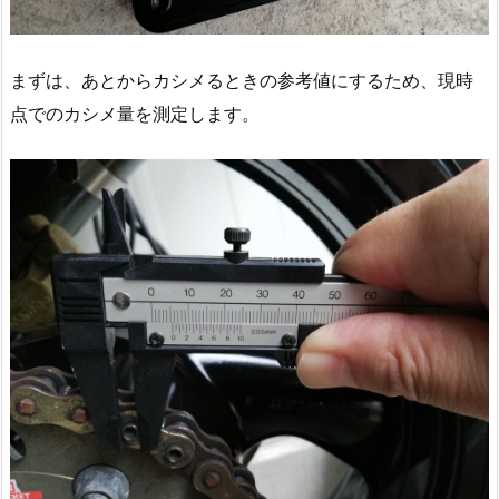
まずは、あとからカシメるときの参考値にするため、現時
点でのカシメ量を測定します。