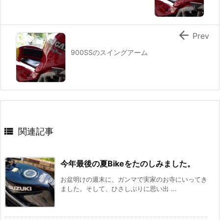

Prev
900SSのスイングアーム

関連記事
今年最後の夏Bikeをたのしみました。
お盆明けの週末に、ガンマで実家のお寺にいってき
ました。そして、ひさしぶりに思い出 ...