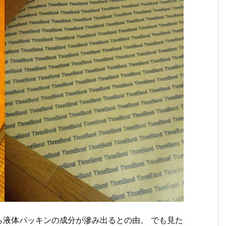
ら液体パッキンの成分が滲み出るとの由。 でも見た