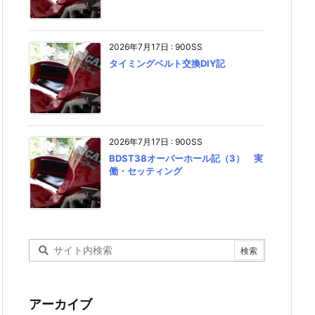
2026年7月17日
:
900SS
タイミングベルト交換DIY記
2026年7月17日
:
900SS
BDST38オーバーホール記（3） 実
働・セッティング
アーカイブ