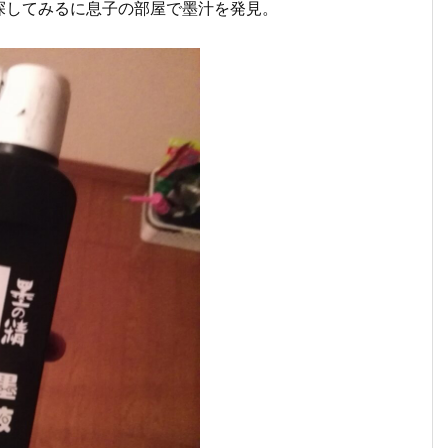
探してみるに息子の部屋で墨汁を発見。