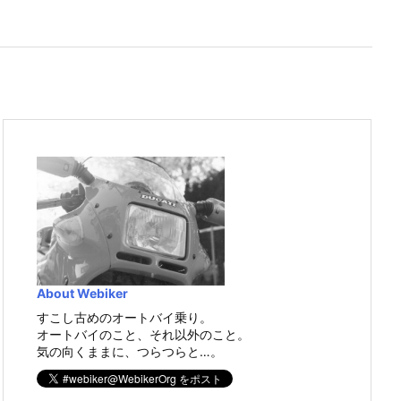
About Webiker
すこし古めのオートバイ乗り。
オートバイのこと、それ以外のこと。
気の向くままに、つらつらと…。