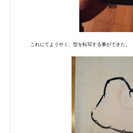
これにてようやく、型を転写する事ができた。