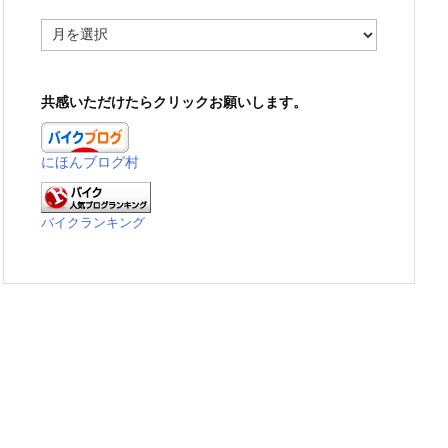
ア
ー
カ
イ
共感いただけたらクリックお願いします。
ブ
にほんブログ村
バイクランキング