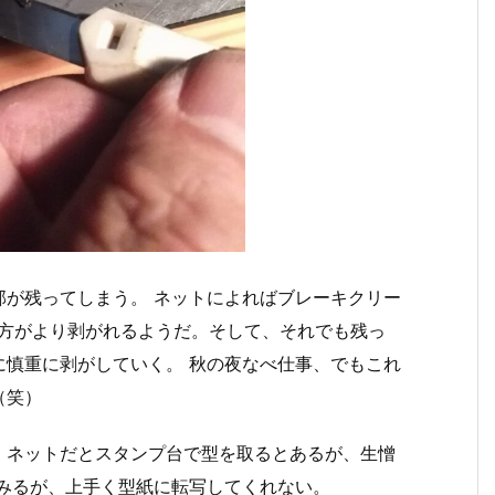
部が残ってしまう。 ネットによればブレーキクリー
の方がより剥がれるようだ。そして、それでも残っ
に慎重に剥がしていく。 秋の夜なべ仕事、でもこれ
（笑）
。ネットだとスタンプ台で型を取るとあるが、生憎
てみるが、上手く型紙に転写してくれない。