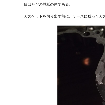
目はただの蝋紙の体である。
ガスケットを切り出す前に、ケースに残ったガ