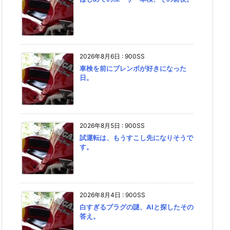
2026年8月6日
:
900SS
車検を前にブレンボが好きになった
日。
2026年8月5日
:
900SS
試運転は、もうすこし先になりそうで
す。
2026年8月4日
:
900SS
白すぎるプラグの謎、AIと探したその
答え。