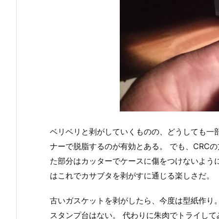
ベリベリと剥がしていくものの、どうしても一
ナーで脱脂するのが有効とある。 でも、CRC
た部分はカッターでケースに傷をつけないよう
はこれでカサブタを剥がすに通じる楽しさだ。
古いガスケットを剥がしたら、今度は型紙作り
スタンプ台はない。 代わりに朱肉でトライし