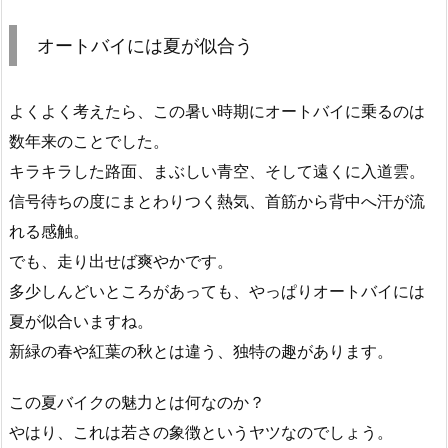
オートバイには夏が似合う
よくよく考えたら、この暑い時期にオートバイに乗るのは
数年来のことでした。
キラキラした路面、まぶしい青空、そして遠くに入道雲。
信号待ちの度にまとわりつく熱気、首筋から背中へ汗が流
れる感触。
でも、走り出せば爽やかです。
多少しんどいところがあっても、やっぱりオートバイには
夏が似合いますね。
新緑の春や紅葉の秋とは違う、独特の趣があります。
この夏バイクの魅力とは何なのか？
やはり、これは若さの象徴というヤツなのでしょう。