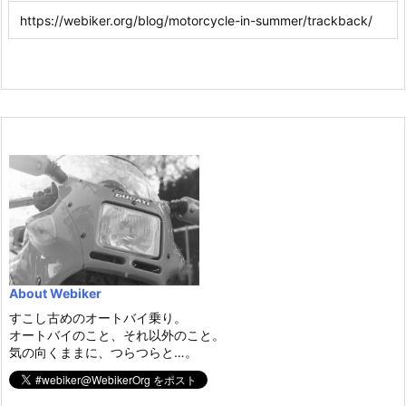
About Webiker
すこし古めのオートバイ乗り。
オートバイのこと、それ以外のこと。
気の向くままに、つらつらと…。