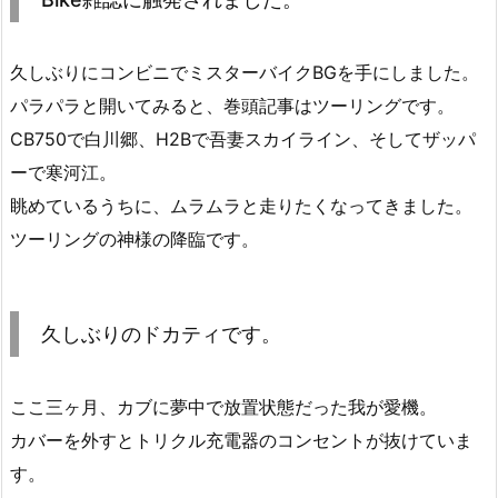
久しぶりにコンビニでミスターバイクBGを手にしました。
パラパラと開いてみると、巻頭記事はツーリングです。
CB750で白川郷、H2Bで吾妻スカイライン、そしてザッパ
ーで寒河江。
眺めているうちに、ムラムラと走りたくなってきました。
ツーリングの神様の降臨です。
久しぶりのドカティです。
ここ三ヶ月、カブに夢中で放置状態だった我が愛機。
カバーを外すとトリクル充電器のコンセントが抜けていま
す。