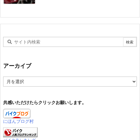
アーカイブ
ア
ー
カ
イ
共感いただけたらクリックお願いします。
ブ
にほんブログ村