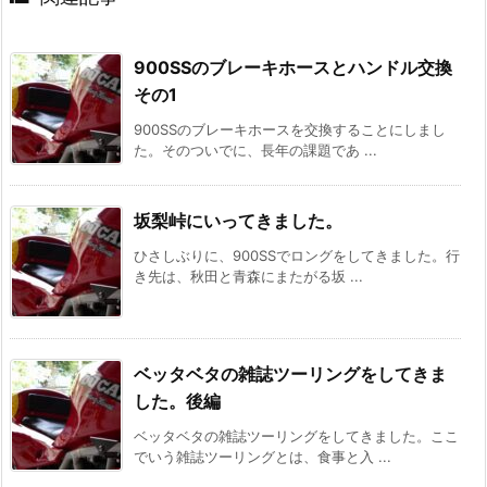
900SSのブレーキホースとハンドル交換
その1
900SSのブレーキホースを交換することにしまし
た。そのついでに、長年の課題であ ...
坂梨峠にいってきました。
ひさしぶりに、900SSでロングをしてきました。行
き先は、秋田と青森にまたがる坂 ...
ベッタベタの雑誌ツーリングをしてきま
した。後編
ベッタベタの雑誌ツーリングをしてきました。ここ
でいう雑誌ツーリングとは、食事と入 ...