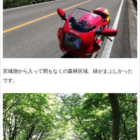
宮城側から入って間もなくの森林区域、緑がまぶしかった
です。