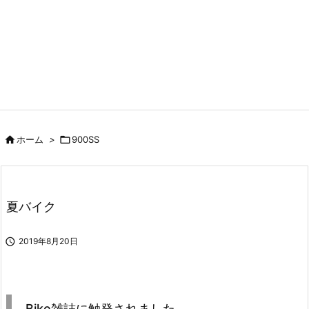

ホーム
>

900SS
夏バイク

2019年8月20日
Bike雑誌に触発されました。