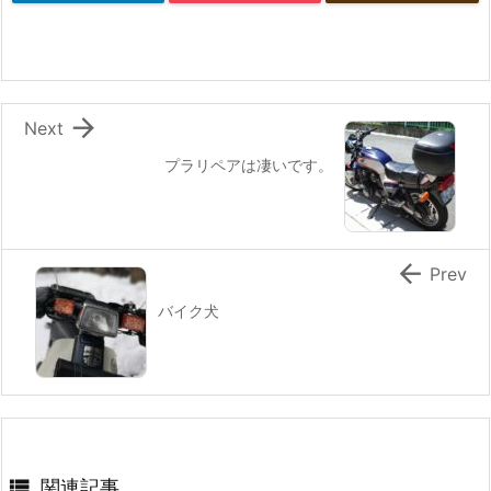

Next
プラリペアは凄いです。

Prev
バイク犬

関連記事