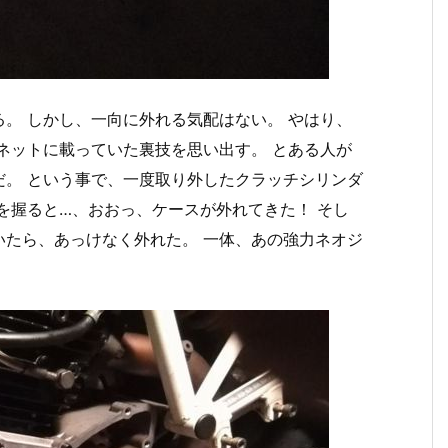
。 しかし、一向に外れる気配はない。 やはり、
ネットに載っていた裏技を思い出す。 とある人が
だ。 という事で、一度取り外したクラッチシリンダ
を握ると…、おおっ、ケースが外れてきた！ そし
いたら、あっけなく外れた。 一体、あの強力ネオジ