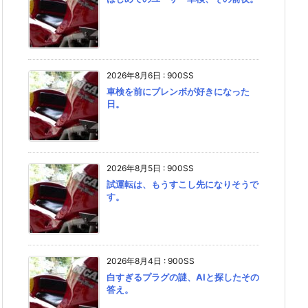
2026年8月6日
:
900SS
車検を前にブレンボが好きになった
日。
2026年8月5日
:
900SS
試運転は、もうすこし先になりそうで
す。
2026年8月4日
:
900SS
白すぎるプラグの謎、AIと探したその
答え。