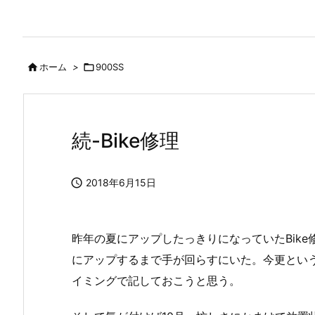

ホーム
>

900SS
続-Bike修理

2018年6月15日
昨年の夏にアップしたっきりになっていたBik
にアップするまで手が回らすにいた。今更とい
イミングで記しておこうと思う。