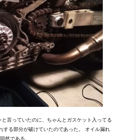
ンと言っていたのに、ちゃんとガスケット入ってる
れする部分が破けていたのであった。 オイル漏れ
も同然である。