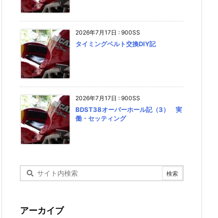
2026年7月17日
:
900SS
タイミングベルト交換DIY記
2026年7月17日
:
900SS
BDST38オーバーホール記（3） 実
働・セッティング
アーカイブ