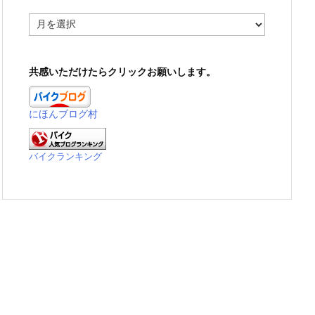
ア
ー
カ
イ
共感いただけたらクリックお願いします。
ブ
にほんブログ村
バイクランキング