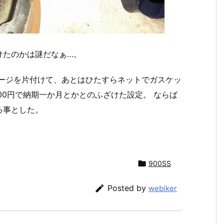
けたのかは謎だなぁ…。
レージを片付けて、あとはひたすらネットでガスケッ
000円で納期一か月とかとのふざけた設定。 ならば
る事とした。

900SS

Posted by
webiker