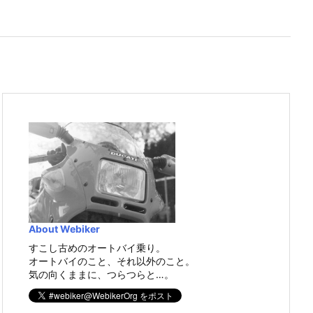
About Webiker
すこし古めのオートバイ乗り。
オートバイのこと、それ以外のこと。
気の向くままに、つらつらと…。