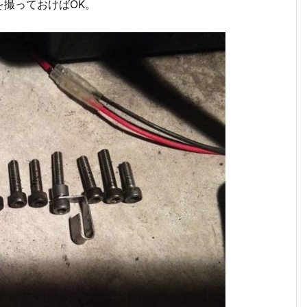
撮っておけばOK。