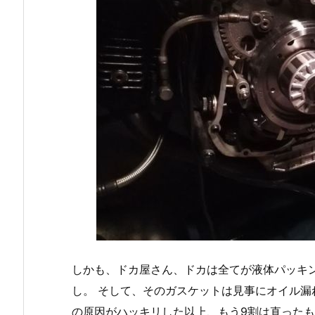
しかも、ドカ屋さん、ドカは全てが液体パッキ
し。 そして、そのガスケットは見事にオイル漏
の原因がハッキリした以上、もう9割は直った