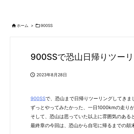

ホーム
>

900SS
900SSで恐山日帰りツーリ

2023年8月28日
900SS
で、恐山まで日帰りツーリングしてきま
ずっとやってみたかった、一日1000kmの走り
そして、恐山は思っていた以上に雰囲気のある
最終章の今回は、恐山から自宅に帰るまでの顛