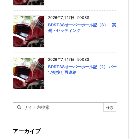
2026年7月17日
:
900SS
BDST38オーバーホール記（3） 実
働・セッティング
2026年7月17日
:
900SS
BDST38オーバーホール記（2） パー
ツ交換と再連結
アーカイブ