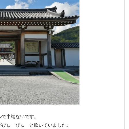
ルで半端ないです。
がびゅーびゅーと吹いていました。