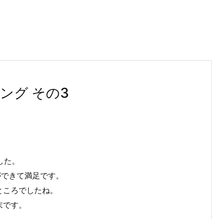
ング その3
した。
ができて満足です。
ところでしたね。
末です。