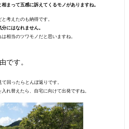
と相まって五感に訴えてくるモノがありますね。
だと考えたのも納得です。
気分にはなれません。
れは相当のツワモノだと思いますね。
由です。
見て回ったらとんぼ返りです。
を入れ替えたら、自宅に向けて出発ですね。