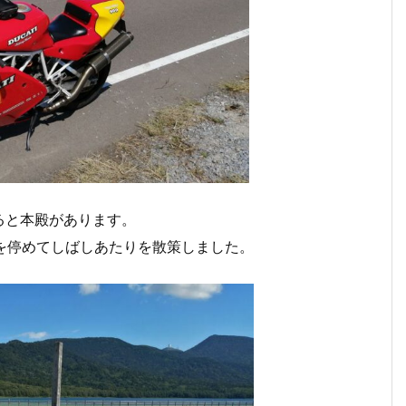
ると本殿があります。
を停めてしばしあたりを散策しました。