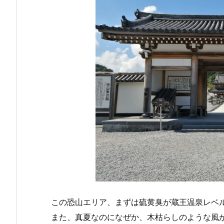
この恐山エリア、まずは硫黄臭が蔵王温泉レベ
また、真夏なのになぜか、木枯らしのような風