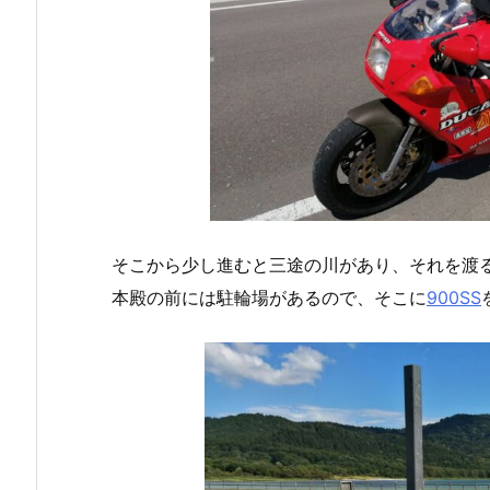
そこから少し進むと三途の川があり、それを渡
本殿の前には駐輪場があるので、そこに
900SS