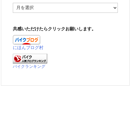
ア
ー
カ
イ
共感いただけたらクリックお願いします。
ブ
にほんブログ村
バイクランキング