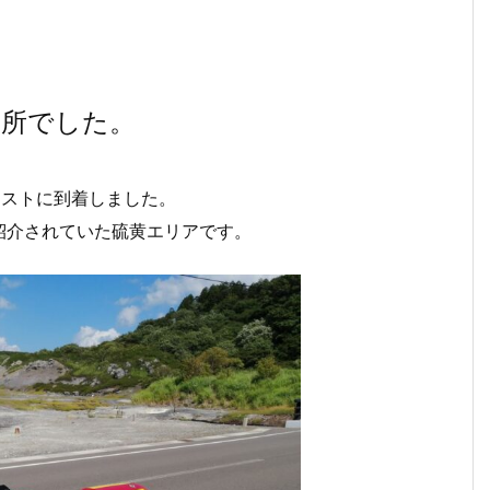
る所でした。
ャストに到着しました。
紹介されていた硫黄エリアです。