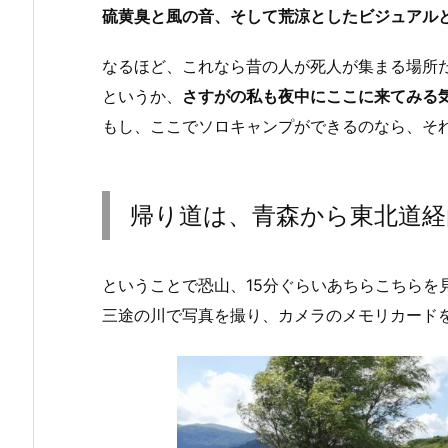
硫黄臭と風の音、そして荒涼としたビジュアル
なるほど、これなら昔の人が死人が集まる場所
というか、
さすがの私も夜中にここに来てみる
もし、ここでソロキャンプができるのなら、そ
帰り道は、青森から東北道経
ということで恐山、15分ぐらいあちらこちらを
三途の川で写真を撮り、カメラのメモリカード