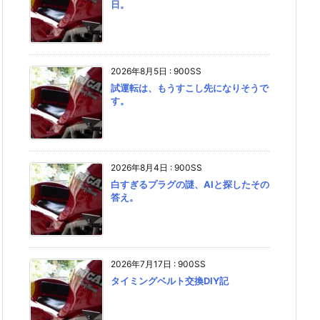
日。
2026年8月5日
:
900SS
試運転は、もうすこし先になりそうで
す。
2026年8月4日
:
900SS
白すぎるプラグの謎、AIと探したその
答え。
2026年7月17日
:
900SS
タイミングベルト交換DIY記