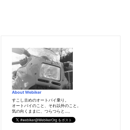
About Webiker
すこし古めのオートバイ乗り。
オートバイのこと、それ以外のこと。
気の向くままに、つらつらと…。