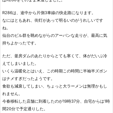
R286は、途中から片側3車線の快走路になります。
なにはともあれ、街灯があって明るいのがうれしいです
ね。
仙台のビル群を眺めながらのアーバンな走りが、最高に気
持ちよかったです。
ただ、釜房ダムのあたりからとても寒くて、体がだいぶ冷
えてしまいました。
いくら温暖化とはいえ、この時期この時間に半袖半ズボン
はナメすぎだったようです。
食欲も減衰してしまい、ちょっと大ラーメンは無理かもし
れません。
今春移転した店舗に到着したのが19時37分、自宅からは1時
間20分で予定通りした。