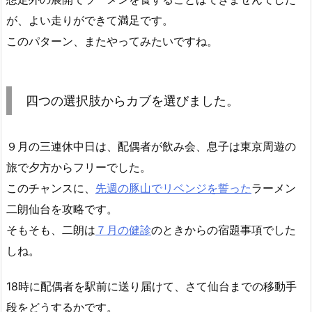
が、よい走りができて満足です。
このパターン、またやってみたいですね。
四つの選択肢からカブを選びました。
９月の三連休中日は、配偶者が飲み会、息子は東京周遊の
旅で夕方からフリーでした。
このチャンスに、
先週の豚山でリベンジを誓った
ラーメン
二朗仙台を攻略です。
そもそも、二朗は
７月の健診
のときからの宿題事項でした
しね。
18時に配偶者を駅前に送り届けて、さて仙台までの移動手
段をどうするかです。