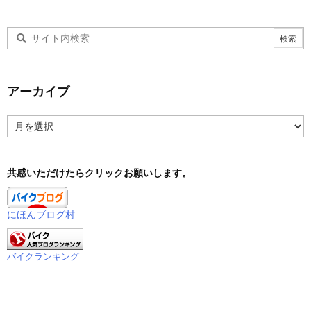
アーカイブ
ア
ー
カ
イ
共感いただけたらクリックお願いします。
ブ
にほんブログ村
バイクランキング