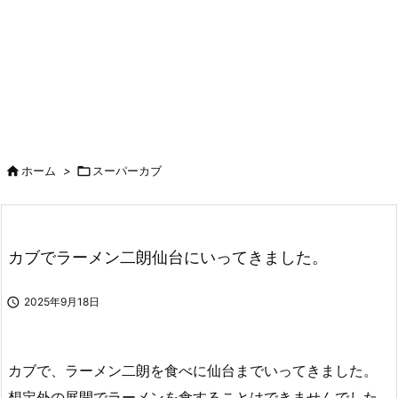

ホーム
>

スーパーカブ
カブでラーメン二朗仙台にいってきました。

2025年9月18日
カブで、ラーメン二朗を食べに仙台までいってきました。
想定外の展開でラーメンを食することはできませんでした