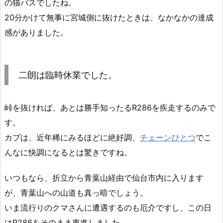
の猫バスでしたね。
20分かけて無事に宮城側に抜けたときは、なかなかの達成
感がありました。
二朗は臨時休業でした。
峠を抜ければ、あとは勝手知ったるR286を疾走するのみで
す。
カブは、近年稀にみるほどに絶好調、
チェーンひとつ
でこ
んなに快調になるとは驚きですね。
いつもなら、折立から青葉山経由で仙台市内に入ります
が、青葉山への山道も真っ暗でしょう。
いま流行りのクマさんに遭遇するのも厄介ですし、この日
はR286をそのまま東進しました。