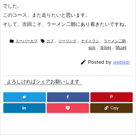
でした。
このコース、また走りたいと思います。
そして、次回こそ、ラーメン二朗にあり着きたいですね。

スーパーカブ

カブ
,
ツーリング
,
ナイトラン
,
ラーメン二朗
,
仙台
,
笹谷峠
,
関山峠

Posted by
webiker
よろしければシェアお願いします
Copy