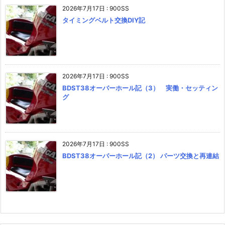
2026年7月17日
:
900SS
タイミングベルト交換DIY記
2026年7月17日
:
900SS
BDST38オーバーホール記（3） 実働・セッティン
グ
2026年7月17日
:
900SS
BDST38オーバーホール記（2） パーツ交換と再連結