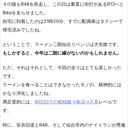
その後もR48を疾走し、この日は素直に街灯があるR13へと
Bikeを走らせました。
自宅に到着したのは21時20分、すでに配偶者はタクシーで
帰宅済みでしたね。
ということで、ラーメン二朗仙台リベンジは大失敗です。
もしかすると、今年は二朗に縁がないのかもしれません。
ただ、それはそれとして、今回の走りはとても楽しかった
です。
ラーメンを食べることはできなかったモノの、精神的には
かなり浄化しましたね。
満足度的には、
900SSでの桧枝岐→魚沼→只見
レベルで
す。
特に、笹谷旧道とR48、そして仙台市内のナイトランが秀逸