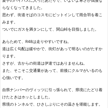
愛子のバイパスに入ったあたりで、いよいよ寒さが我慢な
らなくなってきました。
思わず、街道そばのコスモにピットインして雨合羽を着こ
みます。
ついでにガスを満タンにして、関山峠を目指しました。
あらためて、R48は走りやすいですね。
道は広く勾配は緩やかで、街灯があって明るいのがたすか
ります。
さすが、古からの街道は伊達ではありませんね。
また、そこそこ交通量があって、前後にクルマがいるのも
心強いです。
自県ナンバーのヴィッツに引っ張られて、県境にたどり着
けたときはホッとしました。
県境のトンネルで、ひさしぶりにその温さを堪能します。