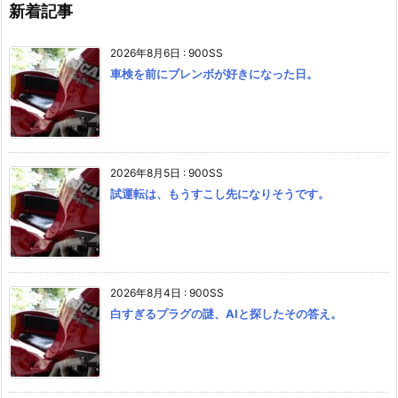
新着記事
2026年8月6日
:
900SS
車検を前にブレンボが好きになった日。
2026年8月5日
:
900SS
試運転は、もうすこし先になりそうです。
2026年8月4日
:
900SS
白すぎるプラグの謎、AIと探したその答え。