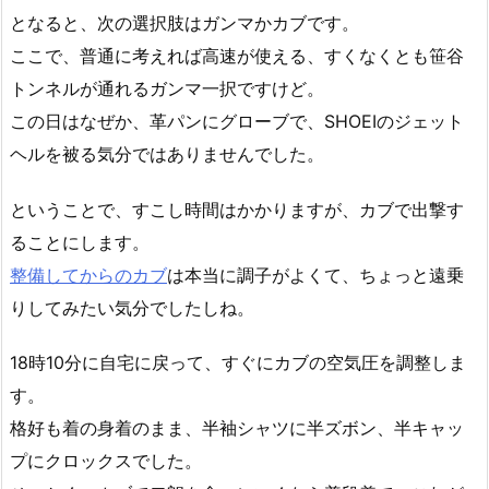
となると、次の選択肢はガンマかカブです。
ここで、普通に考えれば高速が使える、すくなくとも笹谷
トンネルが通れるガンマ一択ですけど。
この日はなぜか、革パンにグローブで、SHOEIのジェット
ヘルを被る気分ではありませんでした。
ということで、すこし時間はかかりますが、カブで出撃す
ることにします。
整備してからのカブ
は本当に調子がよくて、ちょっと遠乗
りしてみたい気分でしたしね。
18時10分に自宅に戻って、すぐにカブの空気圧を調整しま
す。
格好も着の身着のまま、半袖シャツに半ズボン、半キャッ
プにクロックスでした。