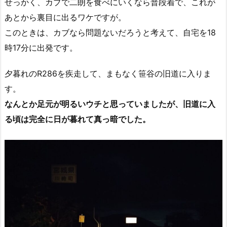
せっかく、カブで二朗を食べにいくなら普段着で、これが
あとから裏目に出るワケですが。
このときは、カブなら問題ないだろうと考えて、自宅を18
時17分に出発です。
夕暮れのR286を疾走して、まもなく笹谷の旧道に入りま
す。
なんとか足元が明るいウチと思っていましたが、旧道に入
る頃は完全に日が暮れて真っ暗でした。