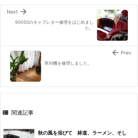

Next
900SSのキャブレター修理をはじめまし
た。

Prev
草刈機を修理しました。

関連記事
秋の風を浴びて 林道、ラーメン、そし