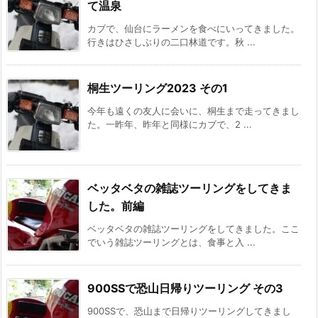
て温泉
カブで、仙台にラーメンを食べにいってきました。
行きはひさしぶりの二口林道です。秋 ...
桐生ツーリング2023 その1
今年も遠くの友人に会いに、桐生まで走ってきまし
た。一昨年、昨年と同様にカブで、2 ...
ベッタベタの雑誌ツーリングをしてきま
した。前編
ベッタベタの雑誌ツーリングをしてきました。ここ
でいう雑誌ツーリングとは、食事と入 ...
900SSで恐山日帰りツーリング その3
900SSで、恐山まで日帰りツーリングしてきまし