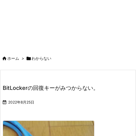

ホーム
>

わからない
BitLockerの回復キーがみつからない。

2022年8月25日