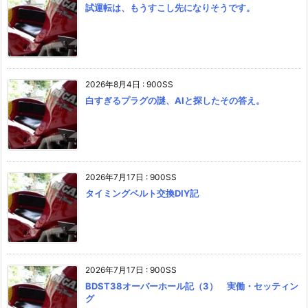
試運転は、もうすこし先になりそうです。
2026年8月4日
:
900SS
白すぎるプラグの謎、AIと探したその答え。
2026年7月17日
:
900SS
タイミングベルト交換DIY記
2026年7月17日
:
900SS
BDST38オーバーホール記（3） 実働・セッティン
グ