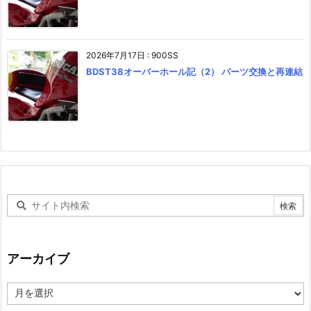
2026年7月17日
:
900SS
BDST38オーバーホール記（2） パーツ交換と再連結
アーカイブ
ア
ー