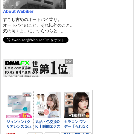
About Webiker
すこし古めのオートバイ乗り。
オートバイのこと、それ以外のこと。
気の向くままに、つらつらと…。