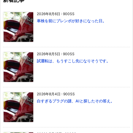
2026年8月6日
:
900SS
車検を前にブレンボが好きになった日。
2026年8月5日
:
900SS
試運転は、もうすこし先になりそうです。
2026年8月4日
:
900SS
白すぎるプラグの謎、AIと探したその答え。