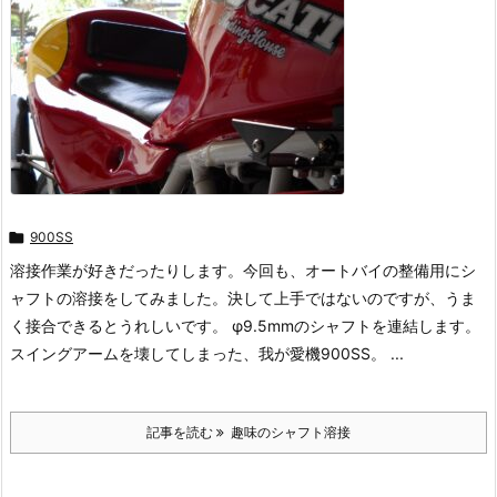

900SS
溶接作業が好きだったりします。今回も、オートバイの整備用にシ
ャフトの溶接をしてみました。決して上手ではないのですが、うま
く接合できるとうれしいです。 φ9.5mmのシャフトを連結します。
スイングアームを壊してしまった、我が愛機900SS。 ...
記事を読む
趣味のシャフト溶接