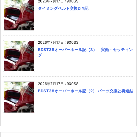
2026年7月17日
:
900SS
タイミングベルト交換DIY記
2026年7月17日
:
900SS
BDST38オーバーホール記（3） 実働・セッティン
グ
2026年7月17日
:
900SS
BDST38オーバーホール記（2） パーツ交換と再連結