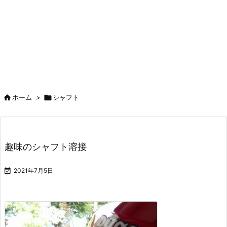

ホーム
>

シャフト
趣味のシャフト溶接

2021年7月5日