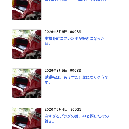
2026年8月6日
:
900SS
車検を前にブレンボが好きになった
日。
2026年8月5日
:
900SS
試運転は、もうすこし先になりそうで
す。
2026年8月4日
:
900SS
白すぎるプラグの謎、AIと探したその
答え。