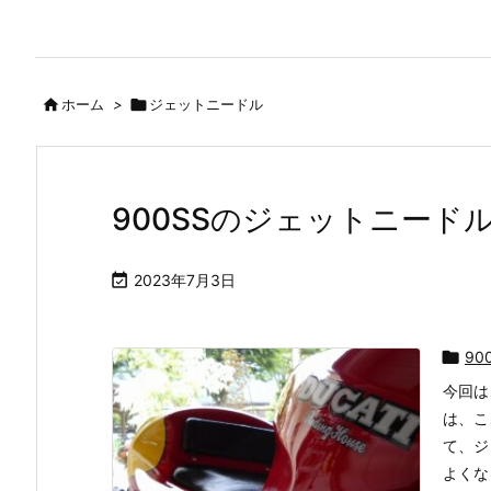

ホーム
>

ジェットニードル
900SSのジェットニード

2023年7月3日

90
今回は
は、こ
て、ジ
よくな