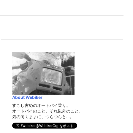
About Webiker
すこし古めのオートバイ乗り。
オートバイのこと、それ以外のこと。
気の向くままに、つらつらと…。