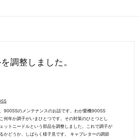
ルを調整しました。
0SS
、900SSのメンテナンスのお話です。わが愛機900SS
こ何年か調子がいまひとつです。その対策のひとつとし
ェットニードルという部品を調整しました。これで調子が
るかどうか、しばらく様子見です。 キャブレターの調節