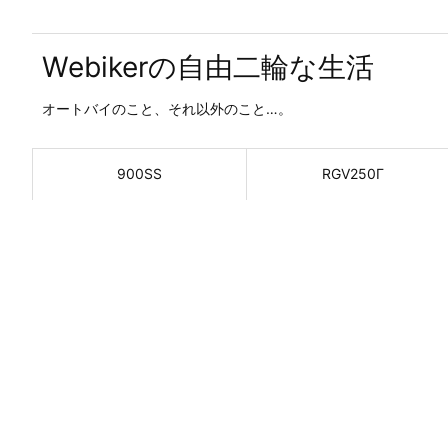
Webikerの自由二輪な生活
オートバイのこと、それ以外のこと…。
900SS
RGV250Γ