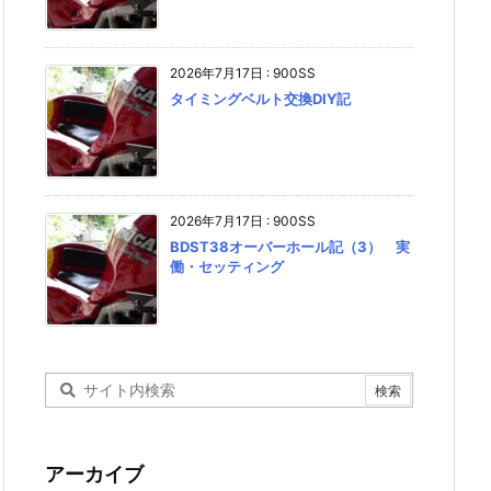
2026年7月17日
:
900SS
タイミングベルト交換DIY記
2026年7月17日
:
900SS
BDST38オーバーホール記（3） 実
働・セッティング
アーカイブ