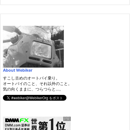
About Webiker
すこし古めのオートバイ乗り。
オートバイのこと、それ以外のこと。
気の向くままに、つらつらと…。