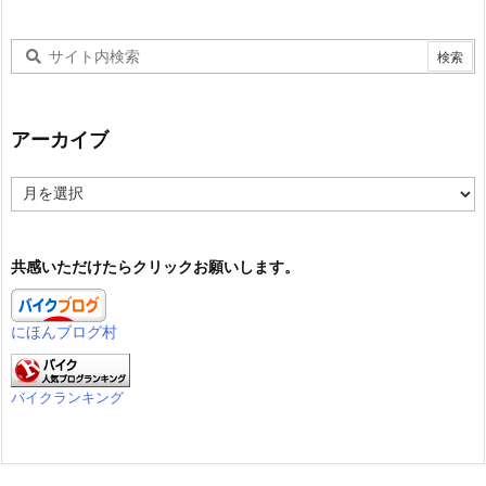
アーカイブ
ア
ー
カ
イ
共感いただけたらクリックお願いします。
ブ
にほんブログ村
バイクランキング