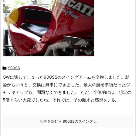

900SS
GWに壊してしまった900SSのスイングアームを交換しました。結
論からいうと、交換は無事にできました。最大の懸念事項だったジ
ャッキアップも、問題なくできました。 ただ、全体的には、想定の
5倍ぐらい大変でしたね。それでは、その顛末と感想を、以 ...
記事を読む
900SSのスイング ...