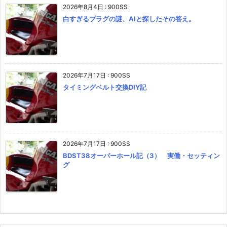
2026年8月4日
:
900SS
白すぎるプラグの謎、AIと探したその答え。
2026年7月17日
:
900SS
タイミングベルト交換DIY記
2026年7月17日
:
900SS
BDST38オーバーホール記（3） 実働・セッティン
グ