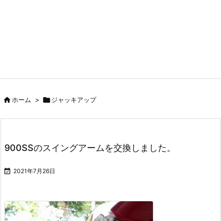

ホーム
>

ジャッキアップ
900SSのスイングアームを交換しました。

2021年7月26日