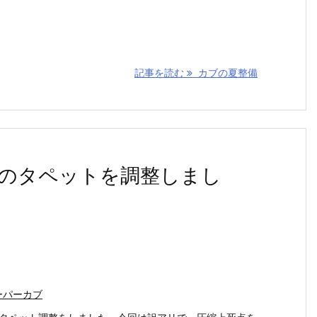
記事を読む
カブの夏整備
のタペットを調整しまし
ーパーカブ