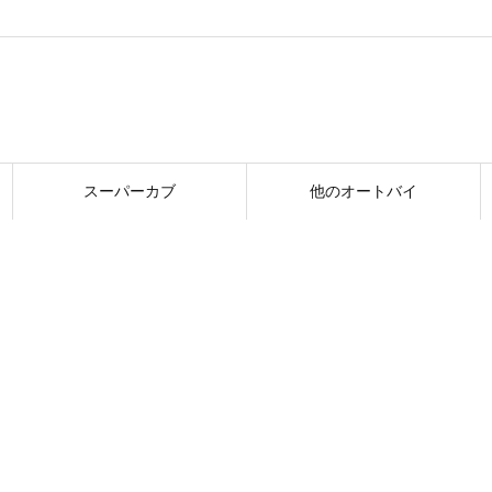
スーパーカブ
他のオートバイ