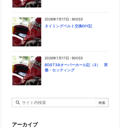
2026年7月17日
:
900SS
タイミングベルト交換DIY記
2026年7月17日
:
900SS
BDST38オーバーホール記（3） 実
働・セッティング
アーカイブ