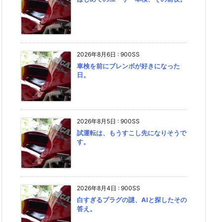
2026年8月6日
:
900SS
車検を前にブレンボが好きになった
日。
2026年8月5日
:
900SS
試運転は、もうすこし先になりそうで
す。
2026年8月4日
:
900SS
白すぎるプラグの謎、AIと探したその
答え。