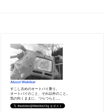
About Webiker
すこし古めのオートバイ乗り。
オートバイのこと、それ以外のこと。
気の向くままに、つらつらと…。