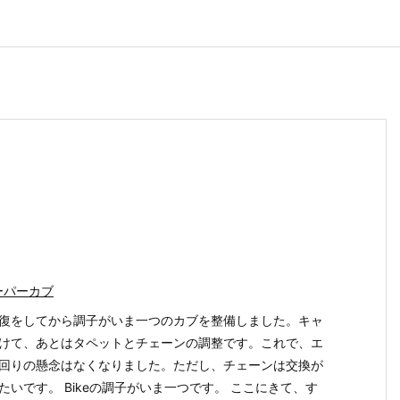
ーパーカブ
復をしてから調子がいま一つのカブを整備しました。キャ
けて、あとはタペットとチェーンの調整です。これで、エ
回りの懸念はなくなりました。ただし、チェーンは交換が
たいです。 Bikeの調子がいま一つです。 ここにきて、す