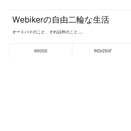
Webikerの自由二輪な生活
オートバイのこと、それ以外のこと…。
900SS
RGV250Γ