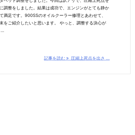
タペット調整をしました。今回は訳アリで、圧縮上死点を
に調整をしました。結果は成功で、エンジンがとても静か
て満足です。900SSのオイルクーラー修理とあわせて、
末をご紹介したいと思います。 やっと、調整する決心が
..
記事を読む
圧縮上死点を出さ ...