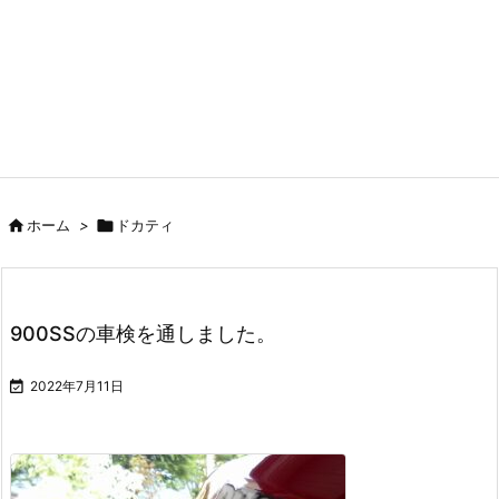

ホーム
>

ドカティ
900SSの車検を通しました。

2022年7月11日