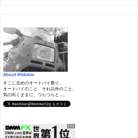
About Webiker
すこし古めのオートバイ乗り。
オートバイのこと、それ以外のこと。
気の向くままに、つらつらと…。