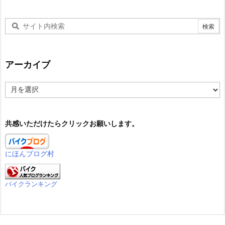
アーカイブ
ア
ー
カ
イ
共感いただけたらクリックお願いします。
ブ
にほんブログ村
バイクランキング