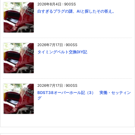
2026年8月4日
:
900SS
白すぎるプラグの謎、AIと探したその答え。
2026年7月17日
:
900SS
タイミングベルト交換DIY記
2026年7月17日
:
900SS
BDST38オーバーホール記（3） 実働・セッティン
グ