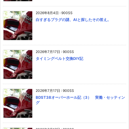
2026年8月4日
:
900SS
白すぎるプラグの謎、AIと探したその答え。
2026年7月17日
:
900SS
タイミングベルト交換DIY記
2026年7月17日
:
900SS
BDST38オーバーホール記（3） 実働・セッティン
グ