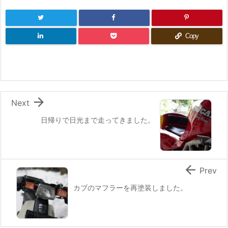
Copy

Next
日帰りで日光まで走ってきました。

Prev
カブのマフラーを再塗装しました。