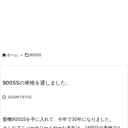

ホーム
>

900SS
900SSの車検を通しました。

2022年7月11日
愛機900SSを手に入れて、今年で30年になりました。
そんなアニバーサリーイヤーな本年は、14回目の車検でも