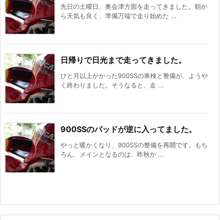
先日の土曜日、奥会津方面を走ってきました。朝か
ら天気も良く、準備万端で走り始めた ...
日帰りで日光まで走ってきました。
ひと月以上かかった900SSの車検と整備が、ようや
く終わりました。そうなると、走 ...
900SSのパッドが逆に入ってました。
やっと暖かくなり、900SSの整備を再開です。もち
ろん、メインとなるのは、昨秋か ...