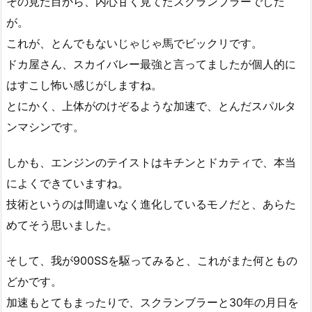
その見た目から、内心甘く見てたスクランブラーでした
が。
これが、とんでもないじゃじゃ馬でビックリです。
ドカ屋さん、スカイバレー最強と言ってましたが個人的に
はすこし怖い感じがしますね。
とにかく、上体がのけぞるような加速で、とんだスパルタ
ンマシンです。
しかも、エンジンのテイストはキチンとドカティで、本当
によくできていますね。
技術というのは間違いなく進化しているモノだと、あらた
めてそう思いました。
そして、我が900SSを駆ってみると、これがまた何ともの
どかです。
加速もとてもまったりで、スクランブラーと30年の月日を