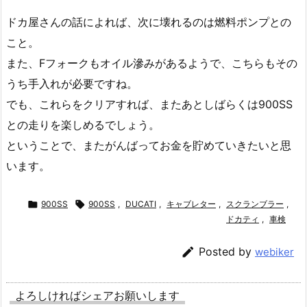
ドカ屋さんの話によれば、次に壊れるのは燃料ポンプとの
こと。
また、Fフォークもオイル滲みがあるようで、こちらもその
うち手入れが必要ですね。
でも、これらをクリアすれば、またあとしばらくは900SS
との走りを楽しめるでしょう。
ということで、またがんばってお金を貯めていきたいと思
います。

900SS

900SS
,
DUCATI
,
キャブレター
,
スクランブラー
,
ドカティ
,
車検

Posted by
webiker
よろしければシェアお願いします