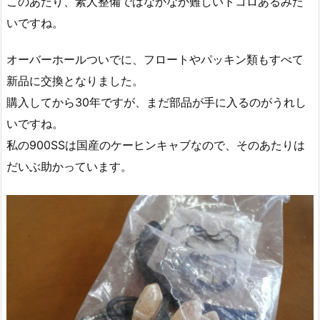
このあたり、素人整備ではなかなか難しいトコロあるみた
いですね。
オーバーホールついでに、フロートやパッキン類もすべて
新品に交換となりました。
購入してから30年ですが、まだ部品が手に入るのがうれし
いですね。
私の900SSは国産のケーヒンキャブなので、そのあたりは
だいぶ助かっています。