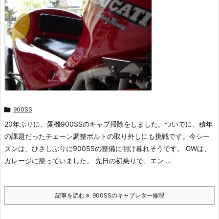

900SS
20年ぶりに、愛機900SSのキャブ掃除をしました。ついでに、積年
の課題だったチェーン調整ボルトの取り外しにも挑戦です。今シー
ズンは、ひさしぶりに900SSの整備に明け暮れそうです。 GWは、
ガレージに籠っていました。 先日の初乗りで、エン ...
記事を読む
900SSのキャブレター修理