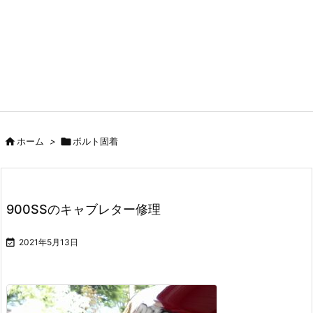

ホーム
>

ボルト固着
900SSのキャブレター修理

2021年5月13日