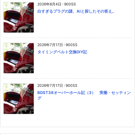
2026年8月4日
:
900SS
白すぎるプラグの謎、AIと探したその答え。
2026年7月17日
:
900SS
タイミングベルト交換DIY記
2026年7月17日
:
900SS
BDST38オーバーホール記（3） 実働・セッティン
グ