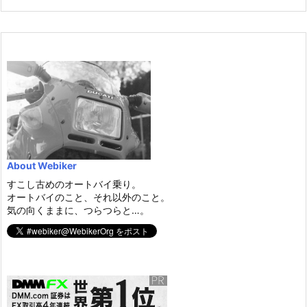
About Webiker
すこし古めのオートバイ乗り。
オートバイのこと、それ以外のこと。
気の向くままに、つらつらと…。