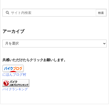
アーカイブ
ア
ー
カ
イ
共感いただけたらクリックお願いします。
ブ
にほんブログ村
バイクランキング