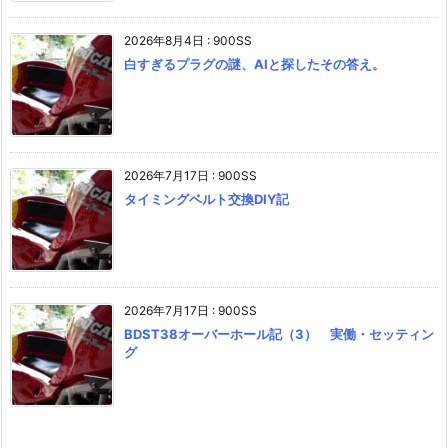
2026年8月4日
:
900SS
白すぎるプラグの謎、AIと探したその答え。
2026年7月17日
:
900SS
タイミングベルト交換DIY記
2026年7月17日
:
900SS
BDST38オーバーホール記（3） 実働・セッティン
グ