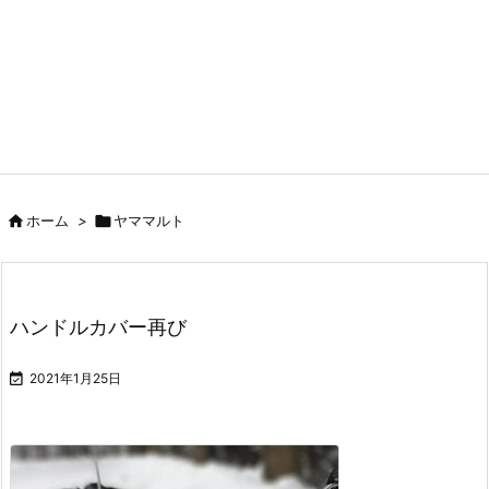

ホーム
>

ヤママルト
ハンドルカバー再び

2021年1月25日