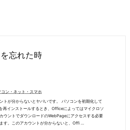
トを忘れた時
ソコン・ネット・スマホ
ントが分からないとヤバいです。 パソコンを初期化して
iceを再インストールするとき、Officeによってはマイクロソ
カウントでダウンロードのWebPageにアクセスする必要
ます。このアカウントが分からないと、Offi ...