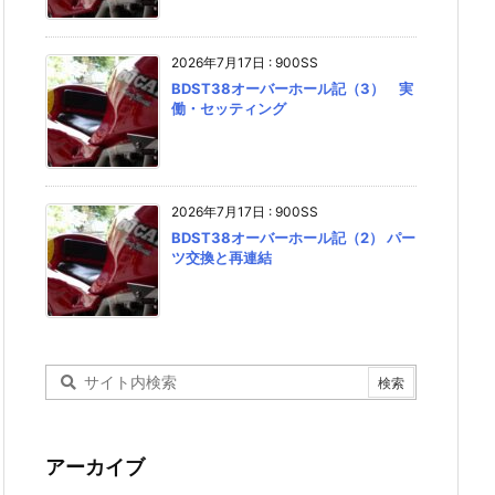
2026年7月17日
:
900SS
BDST38オーバーホール記（3） 実
働・セッティング
2026年7月17日
:
900SS
BDST38オーバーホール記（2） パー
ツ交換と再連結
アーカイブ