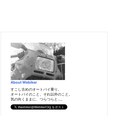
About Webiker
すこし古めのオートバイ乗り。
オートバイのこと、それ以外のこと。
気の向くままに、つらつらと…。