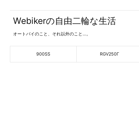
Webikerの自由二輪な生活
オートバイのこと、それ以外のこと…。
900SS
RGV250Γ