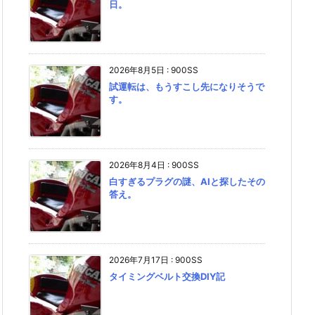
日。
2026年8月5日
:
900SS
試運転は、もうすこし先になりそうで
す。
2026年8月4日
:
900SS
白すぎるプラグの謎、AIと探したその
答え。
2026年7月17日
:
900SS
タイミングベルト交換DIY記