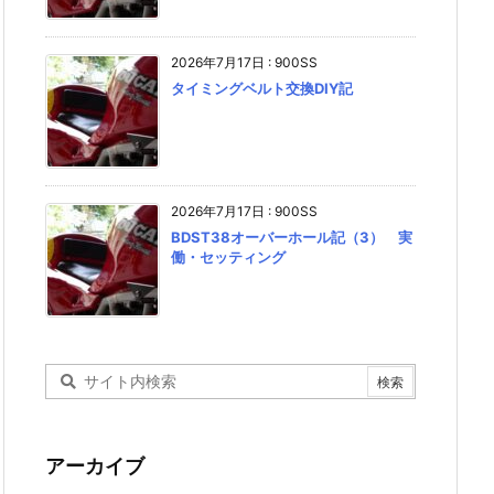
2026年7月17日
:
900SS
タイミングベルト交換DIY記
2026年7月17日
:
900SS
BDST38オーバーホール記（3） 実
働・セッティング
アーカイブ