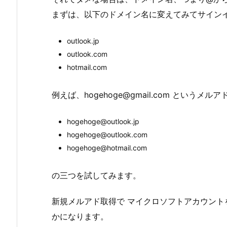
まずは、以下のドメイン名に変えてみてサイン
outlook.jp
outlook.com
hotmail.com
例えば、hogehoge@gmail.com というメ
hogehoge@outlook.jp
hogehoge@outlook.com
hogehoge@hotmail.com
の三つを試してみます。
新規メルアド取得で マイクロソフトアカウント
かになります。