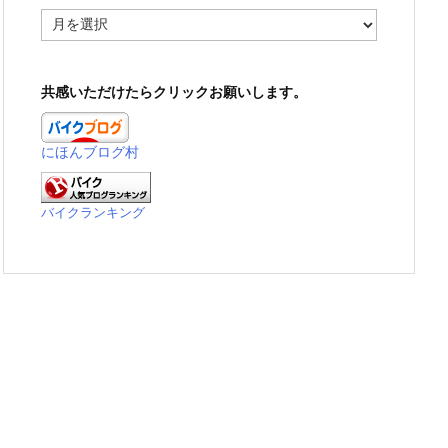
ア
ー
カ
イ
共感いただけたらクリックお願いします。
ブ
にほんブログ村
バイクランキング