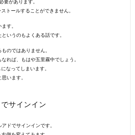
る必要があります。
インストールすることができません。
います。
たというのもよくある話です。
るものではありません。
もなれば、もはや五里霧中でしょう。
直しになってしまいます。
と思います。
スでサインイン
ルアドでサインインです。
ら右側を変えてみます。