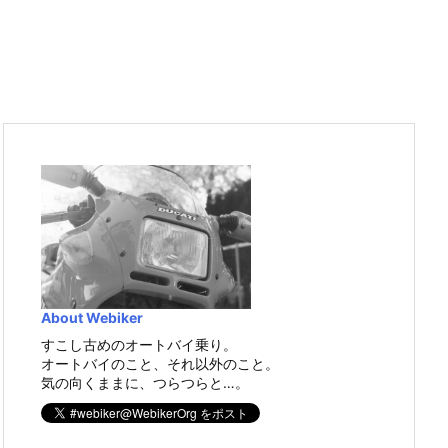
About Webiker
すこし古めのオートバイ乗り。
オートバイのこと、それ以外のこと。
気の向くままに、つらつらと…。