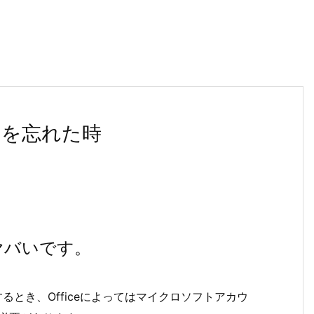
トを忘れた時
ヤバいです。
するとき、Officeによってはマイクロソフトアカウ