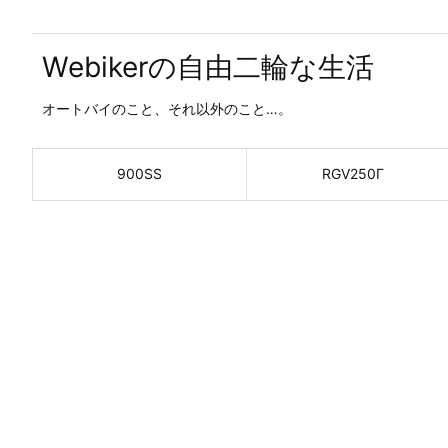
Webikerの自由二輪な生活
オートバイのこと、それ以外のこと…。
900SS
RGV250Γ