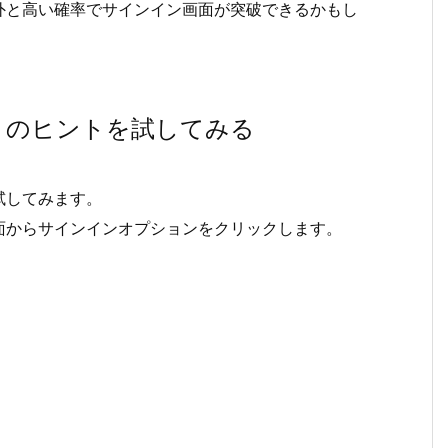
外と高い確率でサインイン画面が突破できるかもし
トのヒントを試してみる
試してみます。
面からサインインオプションをクリックします。