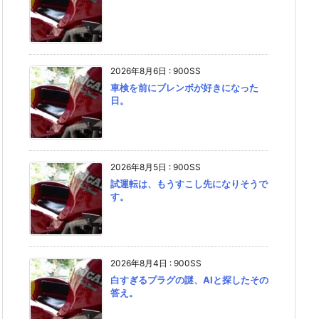
2026年8月6日
:
900SS
車検を前にブレンボが好きになった
日。
2026年8月5日
:
900SS
試運転は、もうすこし先になりそうで
す。
2026年8月4日
:
900SS
白すぎるプラグの謎、AIと探したその
答え。