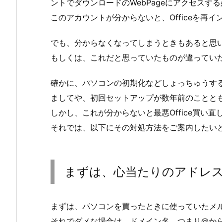
ントでダウンロードのWebPageにアクセスす
このアカウントが分からないと、Officeを再
でも、分からなくなってしまうときもあると思
もしくは、これだと思っていたものが違ってい
確かに、パソコンの初期化などしょっちゅうす
ましてや、初回セットアップが数年前のことと
しかし、これが分からないと最悪Office買い
それでは、以下にその対処方法をご案内したい
まずは、心当たりのアドレ
まずは、パソコンを買ったときに使っていたメ
それでダメな場合は、ドメイン名、つまり@か