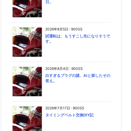
日。
2026年8月5日
:
900SS
試運転は、もうすこし先になりそうで
す。
2026年8月4日
:
900SS
白すぎるプラグの謎、AIと探したその
答え。
2026年7月17日
:
900SS
タイミングベルト交換DIY記