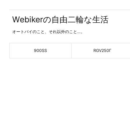
Webikerの自由二輪な生活
オートバイのこと、それ以外のこと…。
900SS
RGV250Γ