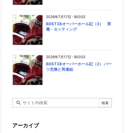
2026年7月17日
:
900SS
BDST38オーバーホール記（3） 実
働・セッティング
2026年7月17日
:
900SS
BDST38オーバーホール記（2） パー
ツ交換と再連結
アーカイブ