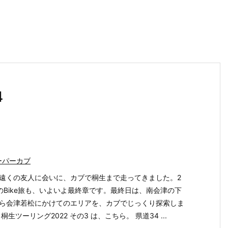
4
ーパーカブ
遠くの友人に会いに、カブで桐生まで走ってきました。2
のBike旅も、いよいよ最終章です。最終日は、南会津の下
ら会津若松にかけてのエリアを、カブでじっくり探索しま
桐生ツーリング2022 その3 は、こちら。 県道34 ...