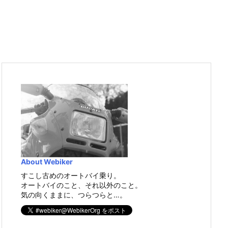
About Webiker
すこし古めのオートバイ乗り。
オートバイのこと、それ以外のこと。
気の向くままに、つらつらと…。