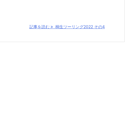
記事を読む
桐生ツーリング2022 その4