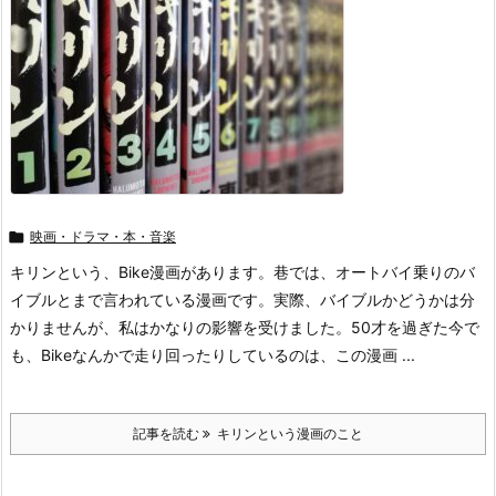

映画・ドラマ・本・音楽
キリンという、Bike漫画があります。巷では、オートバイ乗りのバ
イブルとまで言われている漫画です。実際、バイブルかどうかは分
かりませんが、私はかなりの影響を受けました。50才を過ぎた今で
も、Bikeなんかで走り回ったりしているのは、この漫画 ...
記事を読む
キリンという漫画のこと