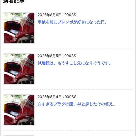
新着記事
2026年8月6日
:
900SS
車検を前にブレンボが好きになった日。
2026年8月5日
:
900SS
試運転は、もうすこし先になりそうです。
2026年8月4日
:
900SS
白すぎるプラグの謎、AIと探したその答え。