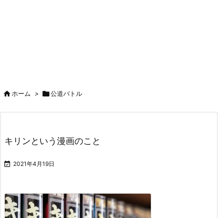

ホーム
>

公道バトル
キリンという漫画のこと

2021年4月19日