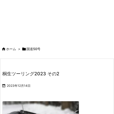

ホーム
>

国道50号
桐生ツーリング2023 その2

2023年12月14日