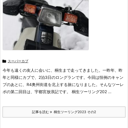

スーパーカブ
今年も遠くの友人に会いに、桐生まで走ってきました。一昨年、昨
年と同様にカブで、2泊3日のロングランです。今回は恒例のキャン
プのあとに、R4奥州街道を北上する旅になりました。そんなツーレ
ポの第二回目は、宇都宮放浪記です。 桐生ツーリング202 ...
記事を読む
桐生ツーリング2023 その2