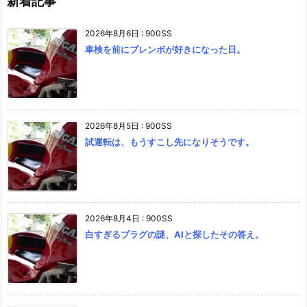
新着記事
2026年8月6日
:
900SS
車検を前にブレンボが好きになった日。
2026年8月5日
:
900SS
試運転は、もうすこし先になりそうです。
2026年8月4日
:
900SS
白すぎるプラグの謎、AIと探したその答え。