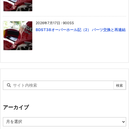
2026年7月17日
:
900SS
BDST38オーバーホール記（2） パーツ交換と再連結
アーカイブ
ア
ー