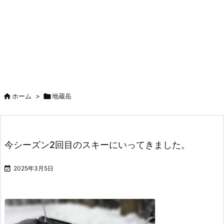

ホーム
>

地蔵岳
今シーズン2回目のスキーにいってきました。

2025年3月5日