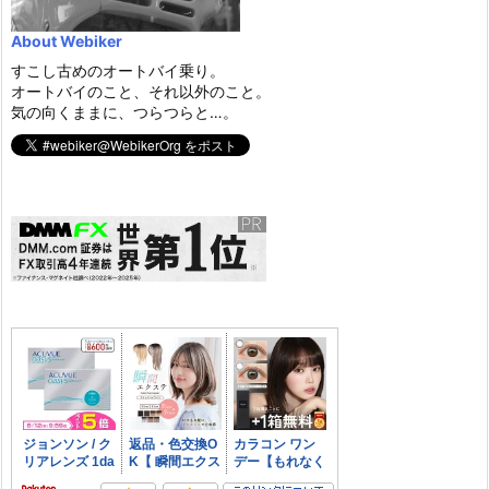
About Webiker
すこし古めのオートバイ乗り。
オートバイのこと、それ以外のこと。
気の向くままに、つらつらと…。