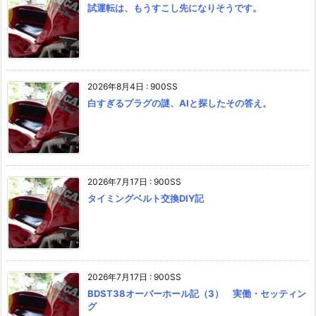
試運転は、もうすこし先になりそうです。
2026年8月4日
:
900SS
白すぎるプラグの謎、AIと探したその答え。
2026年7月17日
:
900SS
タイミングベルト交換DIY記
2026年7月17日
:
900SS
BDST38オーバーホール記（3） 実働・セッティン
グ