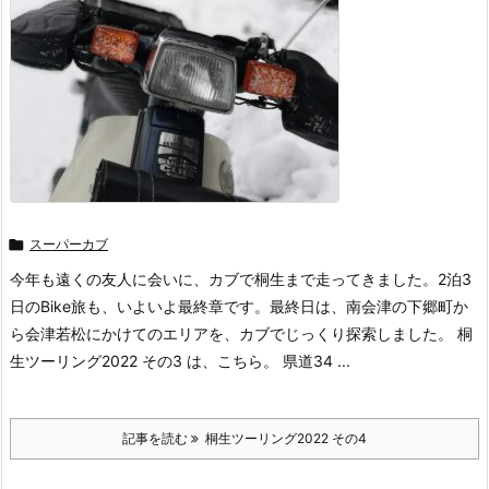

スーパーカブ
今年も遠くの友人に会いに、カブで桐生まで走ってきました。2泊3
日のBike旅も、いよいよ最終章です。最終日は、南会津の下郷町か
ら会津若松にかけてのエリアを、カブでじっくり探索しました。 桐
生ツーリング2022 その3 は、こちら。 県道34 ...
記事を読む
桐生ツーリング2022 その4