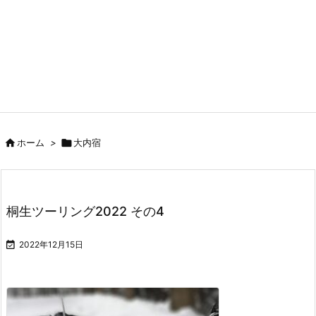

ホーム
>

大内宿
桐生ツーリング2022 その4

2022年12月15日