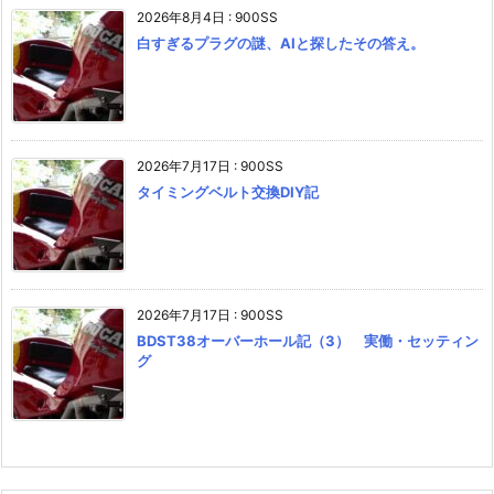
2026年8月4日
:
900SS
白すぎるプラグの謎、AIと探したその答え。
2026年7月17日
:
900SS
タイミングベルト交換DIY記
2026年7月17日
:
900SS
BDST38オーバーホール記（3） 実働・セッティン
グ