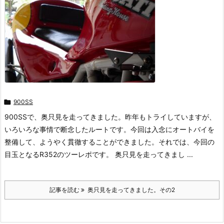

900SS
900SSで、奥只見を走ってきました。昨年もトライしていますが、
いろいろな事情で断念したルートです。今回は入念にオートバイを
整備して、ようやく貫徹することができました。それでは、今回の
目玉となるR352のツーレポです。 奥只見を走ってきまし ...
記事を読む
奥只見を走ってきました。その2