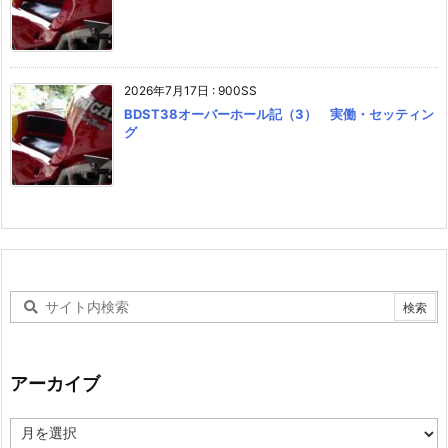
2026年7月17日
:
900SS
BDST38オーバーホール記（3） 実働・セッティン
グ
アーカイブ
ア
ー