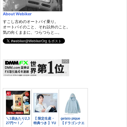
About Webiker
すこし古めのオートバイ乗り。
オートバイのこと、それ以外のこと。
気の向くままに、つらつらと…。