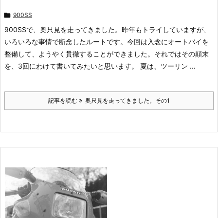

900SS
900SSで、奥只見を走ってきました。昨年もトライしていますが、
いろいろな事情で断念したルートです。今回は入念にオートバイを
整備して、ようやく貫徹することができました。それではその顛末
を、3回にわけて書いてみたいと思います。 夏は、ツーリン ...
記事を読む
奥只見を走ってきました。その1