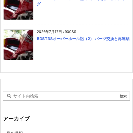
グ
2026年7月17日
:
900SS
BDST38オーバーホール記（2） パーツ交換と再連結
アーカイブ
ア