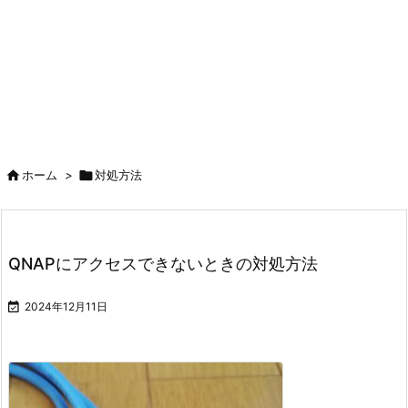

ホーム
>

対処方法
QNAPにアクセスできないときの対処方法

2024年12月11日