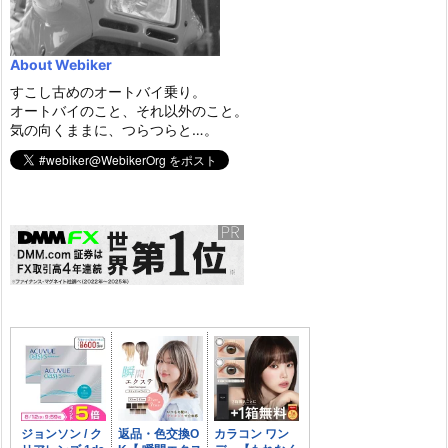
About Webiker
すこし古めのオートバイ乗り。
オートバイのこと、それ以外のこと。
気の向くままに、つらつらと…。