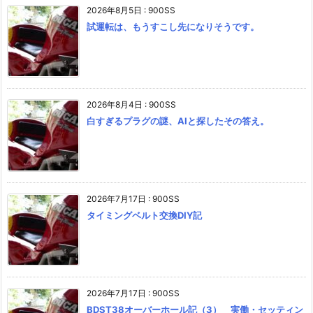
2026年8月5日
:
900SS
試運転は、もうすこし先になりそうです。
2026年8月4日
:
900SS
白すぎるプラグの謎、AIと探したその答え。
2026年7月17日
:
900SS
タイミングベルト交換DIY記
2026年7月17日
:
900SS
BDST38オーバーホール記（3） 実働・セッティン