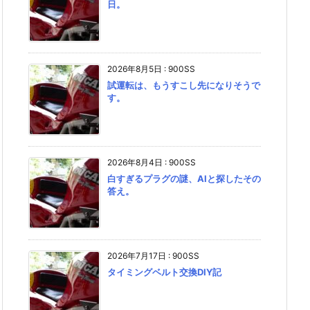
日。
2026年8月5日
:
900SS
試運転は、もうすこし先になりそうで
す。
2026年8月4日
:
900SS
白すぎるプラグの謎、AIと探したその
答え。
2026年7月17日
:
900SS
タイミングベルト交換DIY記