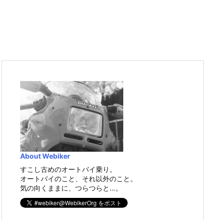
About Webiker
すこし古めのオートバイ乗り。
オートバイのこと、それ以外のこと。
気の向くままに、つらつらと…。