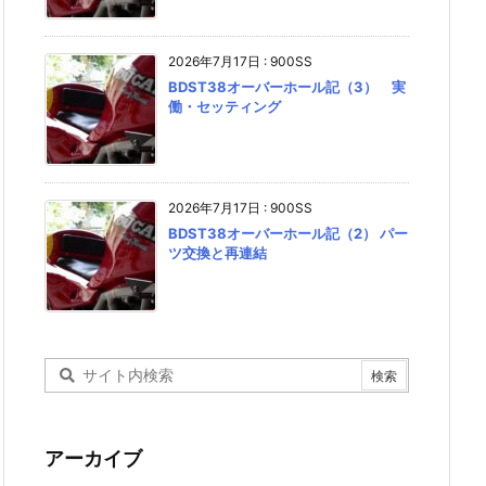
2026年7月17日
:
900SS
BDST38オーバーホール記（3） 実
働・セッティング
2026年7月17日
:
900SS
BDST38オーバーホール記（2） パー
ツ交換と再連結
アーカイブ