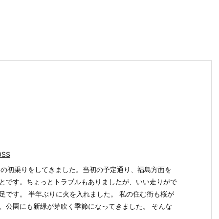
0SS
SSの初乗りをしてきました。当初の予定通り、福島方面を
とです。ちょっとトラブルもありましたが、いい走りがで
足です。 半年ぶりに火を入れました。 私の住む街も桜が
、公園にも新緑が芽吹く季節になってきました。 そんな