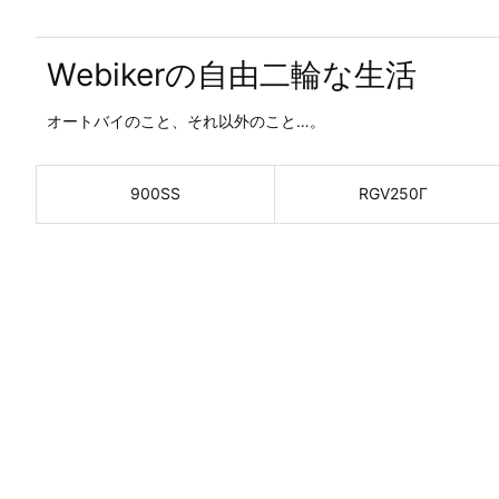
Webikerの自由二輪な生活
オートバイのこと、それ以外のこと…。
900SS
RGV250Γ