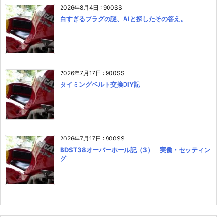
2026年8月4日
:
900SS
白すぎるプラグの謎、AIと探したその答え。
2026年7月17日
:
900SS
タイミングベルト交換DIY記
2026年7月17日
:
900SS
BDST38オーバーホール記（3） 実働・セッティン
グ