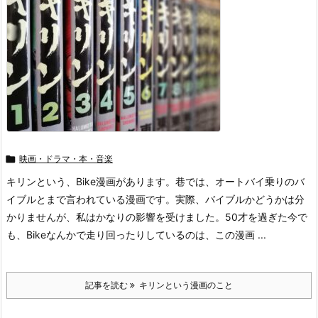

映画・ドラマ・本・音楽
キリンという、Bike漫画があります。巷では、オートバイ乗りのバ
イブルとまで言われている漫画です。実際、バイブルかどうかは分
かりませんが、私はかなりの影響を受けました。50才を過ぎた今で
も、Bikeなんかで走り回ったりしているのは、この漫画 ...
記事を読む
キリンという漫画のこと