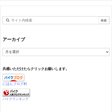
アーカイブ
ア
ー
カ
イ
共感いただけたらクリックお願いします。
ブ
にほんブログ村
バイクランキング