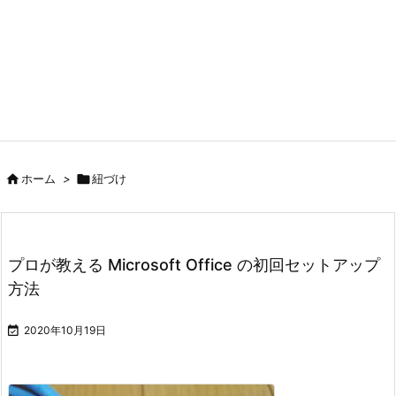

ホーム
>

紐づけ
プロが教える Microsoft Office の初回セットアップ
方法

2020年10月19日