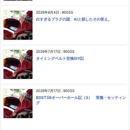
2026年8月4日
:
900SS
白すぎるプラグの謎、AIと探したその答え。
2026年7月17日
:
900SS
タイミングベルト交換DIY記
2026年7月17日
:
900SS
BDST38オーバーホール記（3） 実働・セッティン
グ