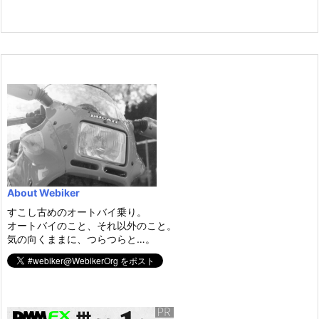
About Webiker
すこし古めのオートバイ乗り。
オートバイのこと、それ以外のこと。
気の向くままに、つらつらと…。