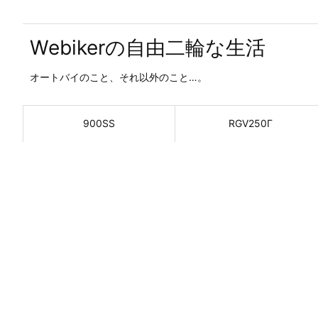
Webikerの自由二輪な生活
オートバイのこと、それ以外のこと…。
900SS
RGV250Γ