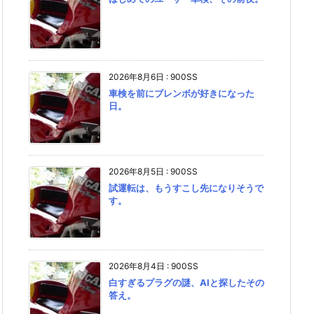
2026年8月6日
:
900SS
車検を前にブレンボが好きになった
日。
2026年8月5日
:
900SS
試運転は、もうすこし先になりそうで
す。
2026年8月4日
:
900SS
白すぎるプラグの謎、AIと探したその
答え。