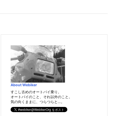
About Webiker
すこし古めのオートバイ乗り。
オートバイのこと、それ以外のこと。
気の向くままに、つらつらと…。