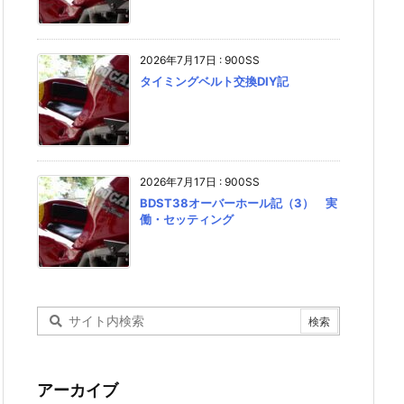
2026年7月17日
:
900SS
タイミングベルト交換DIY記
2026年7月17日
:
900SS
BDST38オーバーホール記（3） 実
働・セッティング
アーカイブ