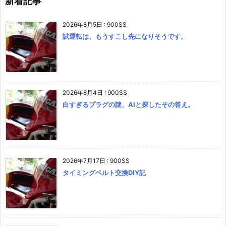
新着記事
2026年8月5日
:
900SS
試運転は、もうすこし先になりそうです。
2026年8月4日
:
900SS
白すぎるプラグの謎、AIと探したその答え。
2026年7月17日
:
900SS
タイミングベルト交換DIY記