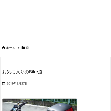

ホーム
>

道
お気に入りのBike道

2019年9月27日