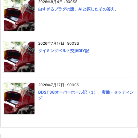
2026年8月4日
:
900SS
白すぎるプラグの謎、AIと探したその答え。
2026年7月17日
:
900SS
タイミングベルト交換DIY記
2026年7月17日
:
900SS
BDST38オーバーホール記（3） 実働・セッティン
グ