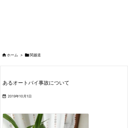

ホーム
>

関越道
あるオートバイ事故について

2019年10月1日