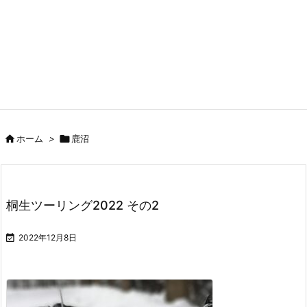

ホーム
>

鹿沼
桐生ツーリング2022 その2

2022年12月8日