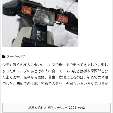

スーパーカブ
今年も遠くの友人に会いに、カブで桐生まで走ってきました。楽し
かったキャンプのあとは友人に会って、そのあとは栃木県西部をひ
た走ります。足利から佐野、葛生、鹿沼と走るのは、初めての体験
でした。初めての土地、初めての走り、今回もいろいろな気づきが
...
記事を読む
桐生ツーリング2022 その2