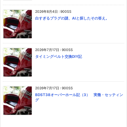
2026年8月4日
:
900SS
白すぎるプラグの謎、AIと探したその答え。
2026年7月17日
:
900SS
タイミングベルト交換DIY記
2026年7月17日
:
900SS
BDST38オーバーホール記（3） 実働・セッティン
グ