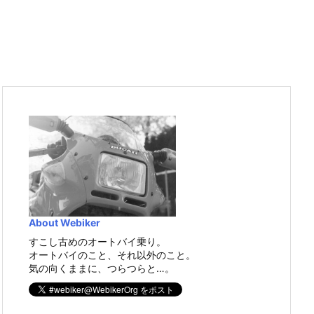
About Webiker
すこし古めのオートバイ乗り。
オートバイのこと、それ以外のこと。
気の向くままに、つらつらと…。