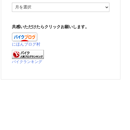
ア
ー
カ
イ
共感いただけたらクリックお願いします。
ブ
にほんブログ村
バイクランキング