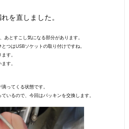
漏れを直しました。
、あとすこし気になる部分があります。
とつはUSBソケットの取り付けですね。
ります。
います。
。
が滴ってくる状態です。
っているので、今回はパッキンを交換します。