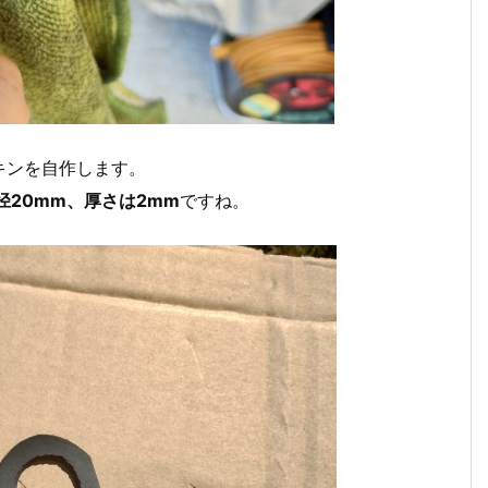
キンを自作します。
径20mm、厚さは2mm
ですね。