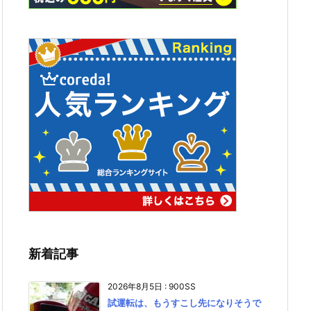
新着記事
2026年8月5日
:
900SS
試運転は、もうすこし先になりそうで