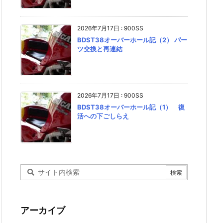
2026年7月17日
:
900SS
BDST38オーバーホール記（2） パー
ツ交換と再連結
2026年7月17日
:
900SS
BDST38オーバーホール記（1） 復
活への下ごしらえ
アーカイブ