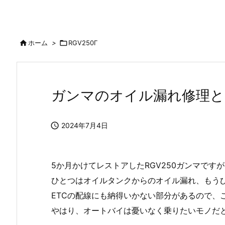

ホーム
>

RGV250Γ
ガンマのオイル漏れ修理と

2024年7月4日
5か月かけてレストアしたRGV250ガンマで
ひとつはオイルタンクからのオイル漏れ、もうひ
ETCの配線にも納得いかない部分があるので、
やはり、オートバイは憂いなく乗りたいモノだ