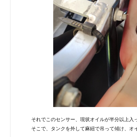
それでこのセンサー、現状オイルが半分以上入
そこで、タンクを外して麻紐で吊って傾け、オ