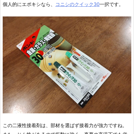
個人的にエポキシなら、
コニシのクイック30
一択です。
この二液性接着剤は、部材を選ばず接着力が強力ですね。