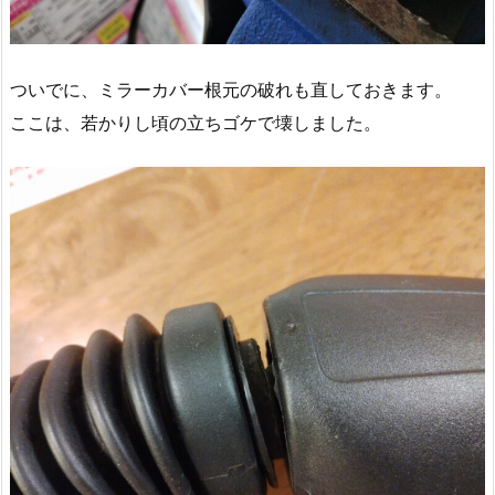
ついでに、ミラーカバー根元の破れも直しておきます。
ここは、若かりし頃の立ちゴケで壊しました。