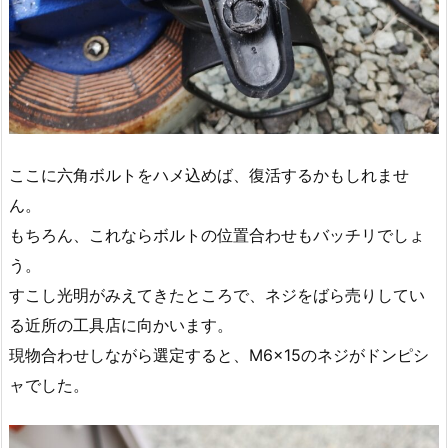
ここに六角ボルトをハメ込めば、復活するかもしれませ
ん。
もちろん、これならボルトの位置合わせもバッチリでしょ
う。
すこし光明がみえてきたところで、ネジをばら売りしてい
る近所の工具店に向かいます。
現物合わせしながら選定すると、M6×15のネジがドンピシ
ャでした。