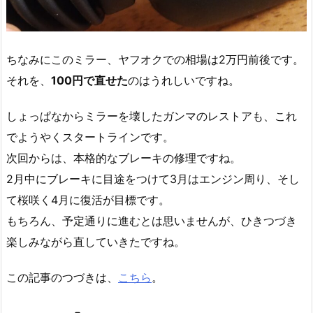
ちなみにこのミラー、ヤフオクでの相場は2万円前後です。
それを、
100円で直せた
のはうれしいですね。
しょっぱなからミラーを壊したガンマのレストアも、これ
でようやくスタートラインです。
次回からは、本格的なブレーキの修理ですね。
2月中にブレーキに目途をつけて3月はエンジン周り、そし
て桜咲く4月に復活が目標です。
もちろん、予定通りに進むとは思いませんが、ひきつづき
楽しみながら直していきたですね。
この記事のつづきは、
こちら
。