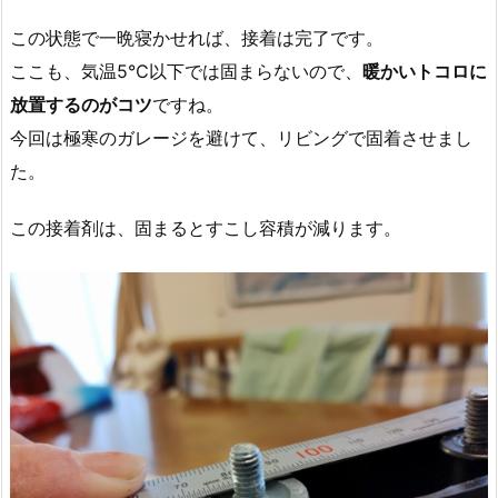
この状態で一晩寝かせれば、接着は完了です。
ここも、気温5℃以下では固まらないので、
暖かいトコロに
放置するのがコツ
ですね。
今回は極寒のガレージを避けて、リビングで固着させまし
た。
この接着剤は、固まるとすこし容積が減ります。