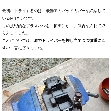
最初にトライするのは、最難関のパッドカバーを締結して
いるM4ネジです。
この挑戦的なプラスネジを、慎重にかつ、気合を入れて取
り外しました。
これについては、
肩でドライバーを押し当てつつ慎重に回
す
の一言に尽きますね。