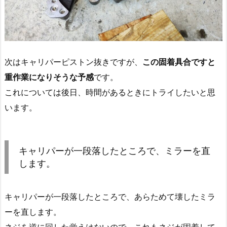
次はキャリパーピストン抜きですが、
この固着具合ですと
重作業になりそうな予感
です。
これについては後日、時間があるときにトライしたいと思
います。
キャリパーが一段落したところで、ミラーを直
します。
キャリパーが一段落したところで、あらためて壊したミラ
ーを直します。
ネジを逆に回した覚えはないので、これもネジが固着して