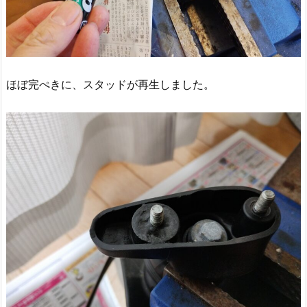
ほぼ完ぺきに、スタッドが再生しました。