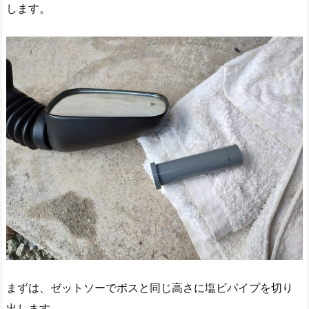
します。
まずは、ゼットソーでボスと同じ高さに塩ビパイプを切り
出します。