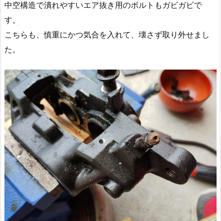
中空構造で潰れやすいエア抜き用のボルトもガビガビで
す。
こちらも、慎重にかつ気合を入れて、壊さず取り外せまし
た。