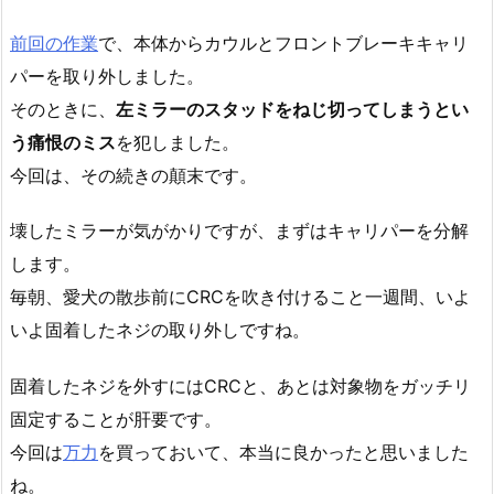
前回の作業
で、本体からカウルとフロントブレーキキャリ
パーを取り外しました。
そのときに、
左ミラーのスタッドをねじ切ってしまうとい
う痛恨のミス
を犯しました。
今回は、その続きの顛末です。
壊したミラーが気がかりですが、まずはキャリパーを分解
します。
毎朝、愛犬の散歩前にCRCを吹き付けること一週間、いよ
いよ固着したネジの取り外しですね。
固着したネジを外すにはCRCと、あとは対象物をガッチリ
固定することが肝要です。
今回は
万力
を買っておいて、本当に良かったと思いました
ね。