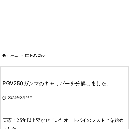

ホーム
>

RGV250Γ
RGV250ガンマのキャリパーを分解しました。

2024年2月26日
実家で25年以上寝かせていたオートバイのレストアを始め
ました。