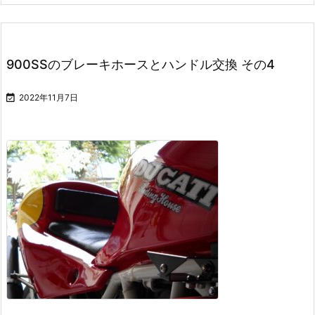
900SSのブレーキホースとハンドル交換 その4

2022年11月7日