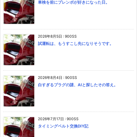
車検を前にブレンボが好きになった日。
2026年8月5日
:
900SS
試運転は、もうすこし先になりそうです。
2026年8月4日
:
900SS
白すぎるプラグの謎、AIと探したその答え。
2026年7月17日
:
900SS
タイミングベルト交換DIY記