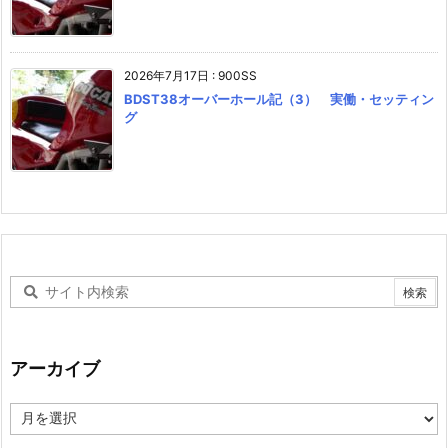
2026年7月17日
:
900SS
BDST38オーバーホール記（3） 実働・セッティン
グ
アーカイブ
ア
ー