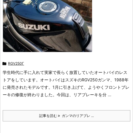

RGV250Γ
学生時代に手に入れて実家で長らく放置していたオートバイのレス
トアをしています。オートバイはスズキのRGV250ガンマ、1988年
に発売されたモデルです。1月に引き上げて、ようやくフロントブレ
ーキの修復が終わりました。今回は、リアブレーキを分 ...
記事を読む
ガンマのリアブレ ...