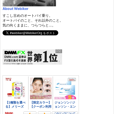
About Webiker
すこし古めのオートバイ乗り。
オートバイのこと、それ以外のこと。
気の向くままに、つらつらと…。