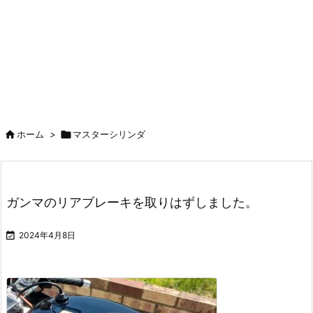

ホーム
>

マスターシリンダ
ガンマのリアブレーキを取りはずしました。

2024年4月8日