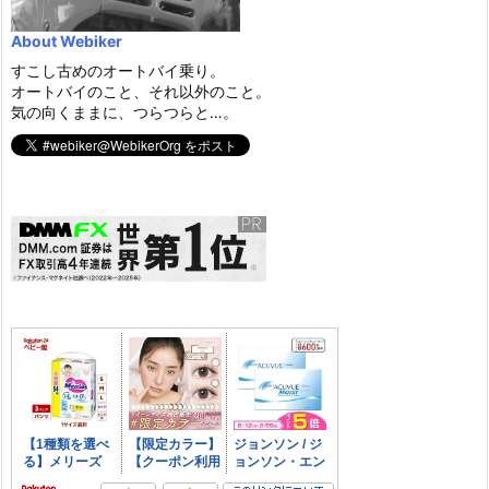
About Webiker
すこし古めのオートバイ乗り。
オートバイのこと、それ以外のこと。
気の向くままに、つらつらと…。