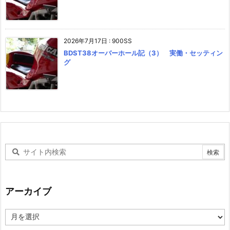
2026年7月17日
:
900SS
BDST38オーバーホール記（3） 実働・セッティン
グ
アーカイブ
ア
ー