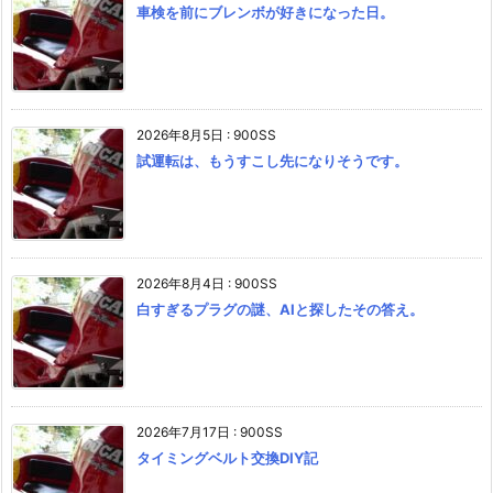
車検を前にブレンボが好きになった日。
2026年8月5日
:
900SS
試運転は、もうすこし先になりそうです。
2026年8月4日
:
900SS
白すぎるプラグの謎、AIと探したその答え。
2026年7月17日
:
900SS
タイミングベルト交換DIY記