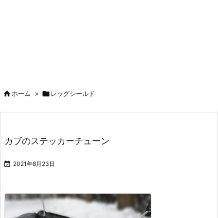

ホーム
>

レッグシールド
カブのステッカーチューン

2021年8月23日