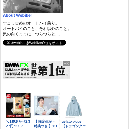
About Webiker
すこし古めのオートバイ乗り。
オートバイのこと、それ以外のこと。
気の向くままに、つらつらと…。