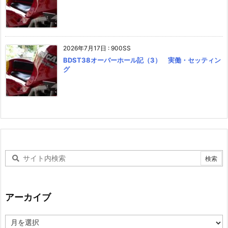
2026年7月17日
:
900SS
BDST38オーバーホール記（3） 実働・セッティン
グ
アーカイブ
ア