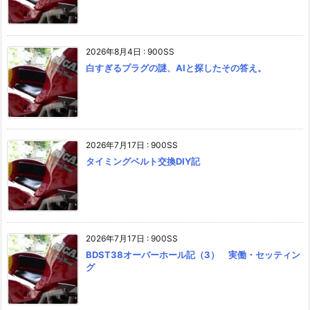
2026年8月4日
:
900SS
白すぎるプラグの謎、AIと探したその答え。
2026年7月17日
:
900SS
タイミングベルト交換DIY記
2026年7月17日
:
900SS
BDST38オーバーホール記（3） 実働・セッティン
グ