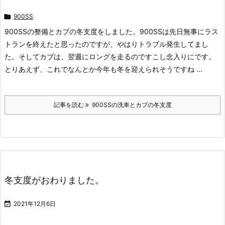

900SS
900SSの整備とカブの冬支度をしました。900SSは先日無事にラス
トランを終えたと思ったのですが、やはりトラブル発生してまし
た。そしてカブは、翌週にロングを走るのですこし念入りにです。
とりあえず、これでなんとか今年も冬を迎えられそうですね ...
記事を読む
900SSの洗車とカブの冬支度
冬支度がおわりました。

2021年12月6日