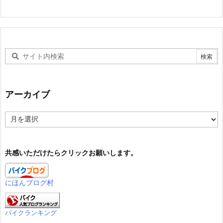
アーカイブ
ア
ー
カ
イ
共感いただけたらクリックお願いします。
ブ
にほんブログ村
バイクランキング